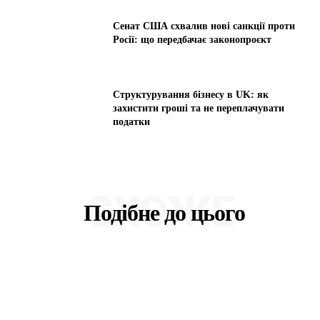
Сенат США схвалив нові санкції проти
Росії: що передбачає законопроєкт
Структурування бізнесу в UK: як
захистити гроші та не переплачувати
податки
СХОЖЕ
Подібне до цього