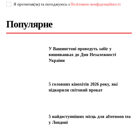
Я прочитав(ла) та погоджуюсь з
Політикою конфіденційності
Популярне
У Вашингтоні проведуть забіг у
вишиванках до Дня Незалежності
України
5 головних кінохітів 2026 року, які
підкорили світовий прокат
5 найдоступніших місць для afternoon tea
у Лондоні