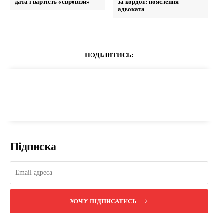
дата і вартість «євровізи»
за кордон: пояснення
адвоката
ПОДІЛИТИСЬ:
Підписка
ХОЧУ ПІДПИСАТИСЬ