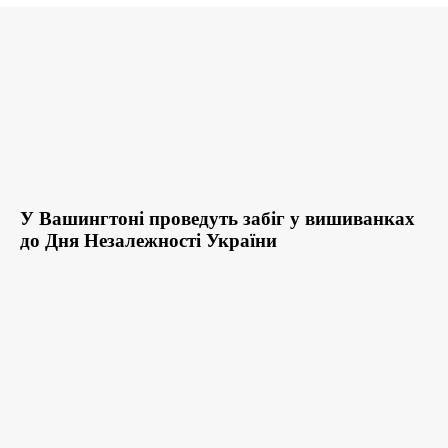
У Вашингтоні проведуть забіг у вишиванках
до Дня Незалежності України