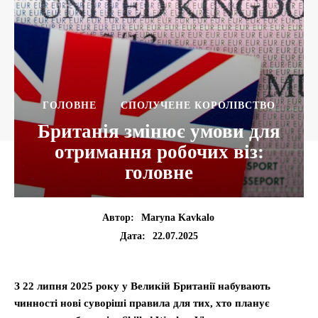
ГОЛОВНЕ
СПОЛУЧЕНЕ КОРОЛІВСТВО
Британія змінює умови для
отримання робочих віз:
головне
Автор:
Maryna Kavkalo
22.07.2025
Дата:
З 22 липня 2025 року у Великій Британії набувають
чинності нові суворіші правила для тих, хто планує