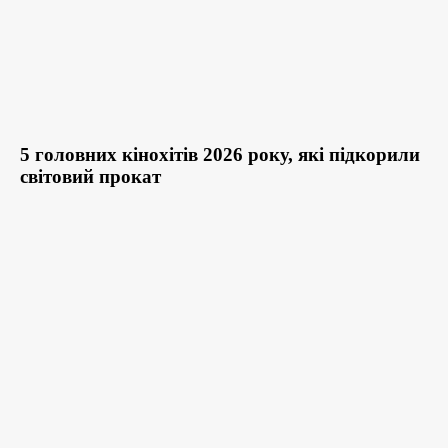
5 головних кінохітів 2026 року, які підкорили
світовий прокат