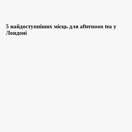
5 найдоступніших місць для afternoon tea у
Лондоні