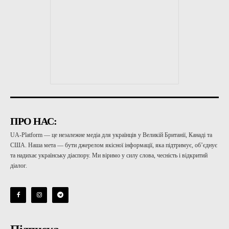
ПРО НАС:
UA-Platform — це незалежне медіа для українців у Великій Британії, Канаді та
США. Наша мета — бути джерелом якісної інформації, яка підтримує, об’єднує
та надихає українську діаспору. Ми віримо у силу слова, чесність і відкритий
діалог.