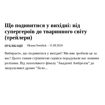
Що подивитися у вихідні: від
супергероїв до тваринного світу
(трейлери)
Oksana Serediuk
-
11.08.2024
ПУБЛІКАЦІЇ
Вибираєте, що подивитися у вихідні? Ми вже зробили це за
вас! Цього тижня стрімінгові сервіси порадували нас новими
релізами. Від захопливого фіналу "Академії Амбрелла" до
зворушливої драми "Лоло...