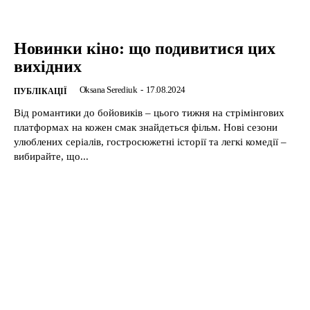
Новинки кіно: що подивитися цих
вихідних
Oksana Serediuk
-
17.08.2024
ПУБЛІКАЦІЇ
Від романтики до бойовиків – цього тижня на стрімінгових
платформах на кожен смак знайдеться фільм. Нові сезони
улюблених серіалів, гостросюжетні історії та легкі комедії –
вибирайте, що...