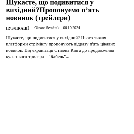
Шукаєте, що подивитися у
вихідний?Пропонуємо п’ять
новинок (трейлери)
Oksana Serediuk
-
06.10.2024
ПУБЛІКАЦІЇ
Шукаєте, що подивитися у вихідний? Цього тижня
платформи стрімінгу пропонують відразу п'ять цікавих
новинок. Від екранізації Стівена Кінга до продовження
культового трилера – "Бабель"...