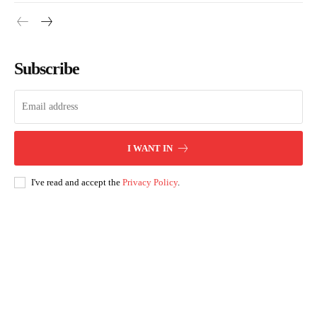
Subscribe
I WANT IN
I've read and accept the
Privacy Policy
.