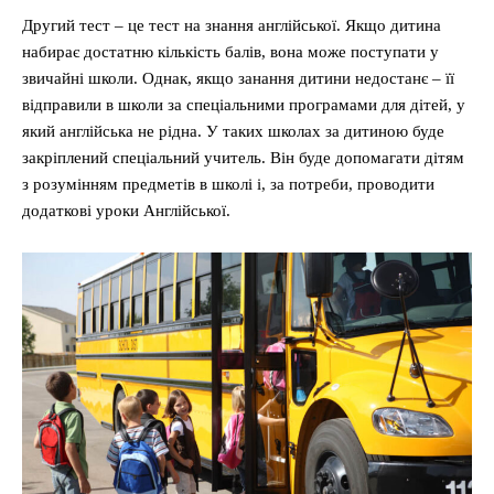
Другий тест – це тест на знання англійської. Якщо дитина
набирає достатню кількість балів, вона може поступати у
звичайні школи. Однак, якщо занання дитини недостанє – її
відправили в школи за спеціальними програмами для дітей, у
який англійська не рідна. У таких школах за дитиною буде
закріплений спеціальний учитель. Він буде допомагати дітям
з розумінням предметів в школі і, за потреби, проводити
додаткові уроки Англійської.