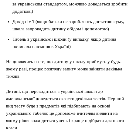
за українським стандартом, можливо доведеться зробити
додаткові)
Дохід сім’ї (якщо батьки не заробляють достатню суму,
школа запровадить дитину обідом і допомогою)
Табель з української школи (у випадку, якщо дитина
починала навчання в Україні)
Не дивлячись на те, що дитину у школу приймуть у будь-
якому разі, процес розгляду запиту може зайняти декілька
тижнів.
Дитині, що переводиться з української школи до
американської доведеться скласти декілька тестів. Перший
вид тесту буде з предметів які підбирають на основі
українського табелю; це допоможе вчителям виявити на
якому рівня знаходиться учень і краще підібрати для нього
класи.