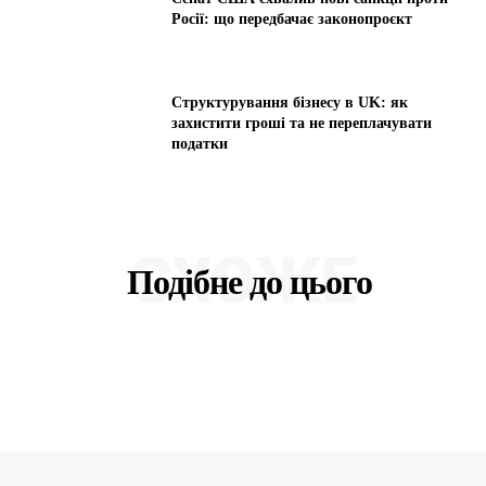
Росії: що передбачає законопроєкт
Структурування бізнесу в UK: як
захистити гроші та не переплачувати
податки
СХОЖЕ
Подібне до цього