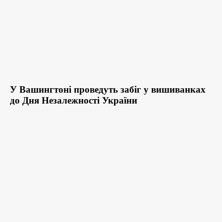
У Вашингтоні проведуть забіг у вишиванках
до Дня Незалежності України