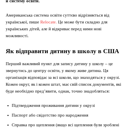
й систему освіти.
Американська система освіти суттєво відрізняється від
української, пише
Relocate.
Це може бути складно для
українських дітей, але й відкриває перед ними нові
можливості.
Як відправити дитину в школу в США
Перший важливий пункт для запису дитину у школу – це
звернутись до центру освіти, у якому живе дитина. Ця
організація відповідає за всі школи, що знаходяться у окрузі.
Кожен округ, як і кожен штат, має свій список документів, які
буде необхідно пред’явити, однак, точно знадобляться:
Підтвердження проживання дитини у окрузі
Паспорт або свідотство про народження
Справка про щеплення (якщо всі щеплення були зроблені