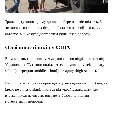
Транспортування з дому до школи бере на себе область. За
дитиною, кожен ранок буде приїжджати жовтий шкільний
автобус, він же буде доставляти учня назад додому.
Особливості шкіл у США
Всім відомо, що школи у Америці сильно відрізняються від
Українських. Тут вони поділяються на молодшу (elementary
school), середню (middle school) і старшу (high school).
Перші 5 класів дитина проводить у молодшій школі. Вони, за
ідеєю не сильно відрізняються від українських. Діти там
вчаться писати, читати, вивчають базові принципи
математики і природи.