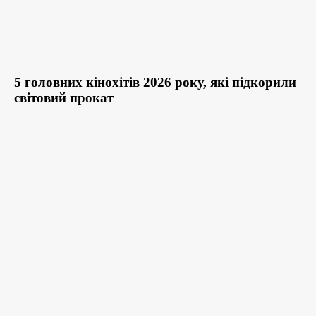
5 головних кінохітів 2026 року, які підкорили
світовий прокат