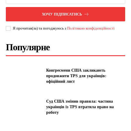
ХОЧУ ПІДПИСАТИСЬ
Я прочитав(ла) та погоджуюсь з
Політикою конфіденційності
Популярне
Конгресмени США закликають
продовжити TPS для українців:
офіційний лист
Суд США змінив правила: частина
українців із TPS втратила право на
роботу