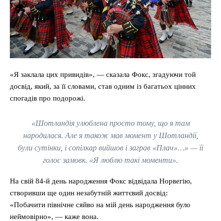
«Я заклала цих привидів», — сказала Фокс, згадуючи той
досвід, який, за її словами, став одним із багатьох цінних
спогадів про подорожі.
«Шотландія улюблена просто тому, що я там
народилася. Але я також мав момент у Шотландії,
були сутінки, і сопілкар вийшов і заграв «Плач»…» — її
голос замовк. «Я люблю такі моменти».
На свій 84-й день народження Фокс відвідала Норвегію,
створивши ще один незабутній життєвий досвід:
«Побачити північне сяйво на мій день народження було
неймовірно», — каже вона.