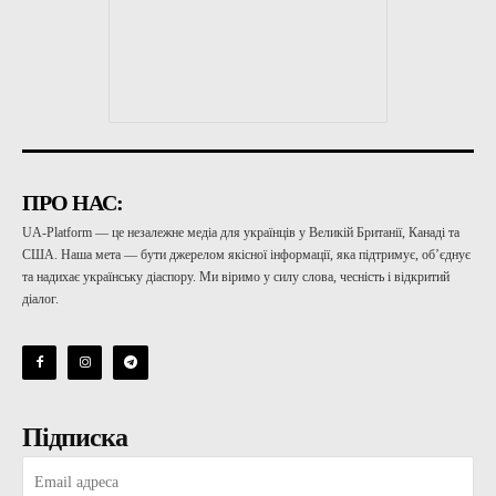
ПРО НАС:
UA-Platform — це незалежне медіа для українців у Великій Британії, Канаді та
США. Наша мета — бути джерелом якісної інформації, яка підтримує, об’єднує
та надихає українську діаспору. Ми віримо у силу слова, чесність і відкритий
діалог.
Підписка