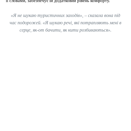
її словами, забезпечує їй додатковий рівень комфорту.
«Я не шукаю туристичних заходів», – сказала вона під
час подорожей. «Я шукаю речі, які потрапляють мені в
серце, як-от бачити, як кити розбиваються».