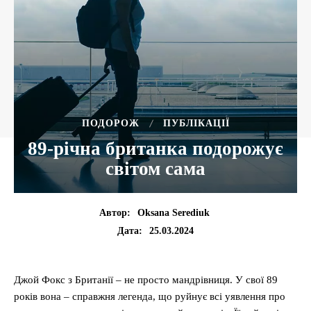
ПОДОРОЖ
ПУБЛІКАЦІЇ
89-річна британка подорожує
світом сама
Автор:
Oksana Serediuk
25.03.2024
Дата:
Джой Фокс з Британії – не просто мандрівниця. У свої 89
років вона – справжня легенда, що руйнує всі уявлення про