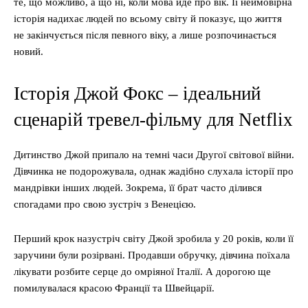
те, що можливо, а що ні, коли мова йде про вік. Її неймовірна
історія надихає людей по всьому світу й показує, що життя
не закінчується після певного віку, а лише розпочинається
новий.
Історія Джой Фокс – ідеальний
сценарій тревел-фільму для Netflix
Дитинство Джой припало на темні часи Другої світової війни.
Дівчинка не подорожувала, однак жадібно слухала історії про
мандрівки інших людей. Зокрема, її брат часто ділився
спогадами про свою зустріч з Венецією.
Перший крок назустріч світу Джой зробила у 20 років, коли її
заручини були розірвані. Продавши обручку, дівчина поїхала
лікувати розбите серце до омріяної Італії. А дорогою ще
помилувалася красою Франції та Швейцарії.