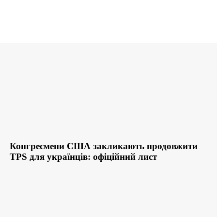
Конгресмени США закликають продовжити
TPS для українців: офіційний лист