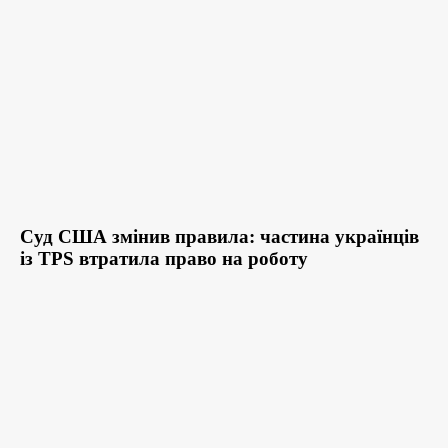
Суд США змінив правила: частина українців
із TPS втратила право на роботу