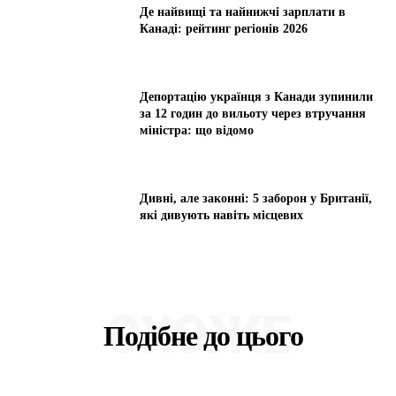
Де найвищі та найнижчі зарплати в
Канаді: рейтинг регіонів 2026
Депортацію українця з Канади зупинили
за 12 годин до вильоту через втручання
міністра: що відомо
Дивні, але законні: 5 заборон у Британії,
які дивують навіть місцевих
СХОЖЕ
Подібне до цього