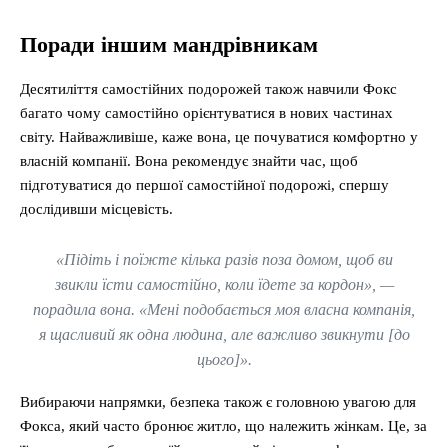
Поради іншим мандрівникам
Десятиліття самостійних подорожей також навчили Фокс
багато чому самостійно орієнтуватися в нових частинах
світу. Найважливіше, каже вона, це почуватися комфортно у
власній компанії. Вона рекомендує знайти час, щоб
підготуватися до першої самостійної подорожі, спершу
дослідивши місцевість.
«Підіть і поїжте кілька разів поза домом, щоб ви
звикли їсти самостійно, коли їдете за кордон», —
порадила вона. «Мені подобається моя власна компанія,
я щасливий як одна людина, але важливо звикнути [до
цього]».
Вибираючи напрямки, безпека також є головною увагою для
Фокса, який часто бронює житло, що належить жінкам. Це, за