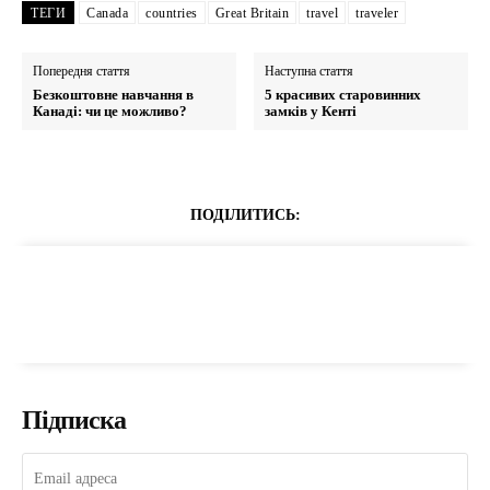
ТЕГИ
Canada
countries
Great Britain
travel
traveler
Попередня стаття
Наступна стаття
Безкоштовне навчання в
5 красивих старовинних
Канаді: чи це можливо?
замків у Кенті
ПОДІЛИТИСЬ:
Підписка