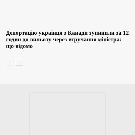
Депортацію українця з Канади зупинили за 12
годин до вильоту через втручання міністра:
що відомо