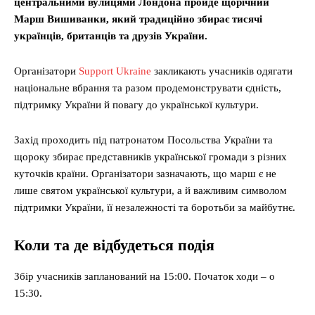
центральними вулицями Лондона пройде щорічний
Марш Вишиванки, який традиційно збирає тисячі
українців, британців та друзів України.
Організатори
Support Ukraine
закликають учасників одягати
національне вбрання та разом продемонструвати єдність,
підтримку України й повагу до української культури.
Захід проходить під патронатом Посольства України та
щороку збирає представників української громади з різних
куточків країни. Організатори зазначають, що марш є не
лише святом української культури, а й важливим символом
підтримки України, її незалежності та боротьби за майбутнє.
Коли та де відбудеться подія
Збір учасників запланований на 15:00. Початок ходи – о
15:30.