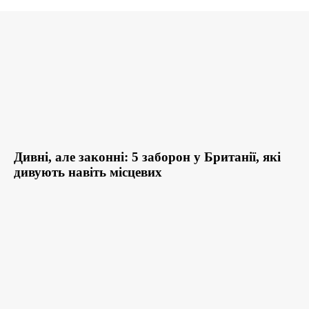
Дивні, але законні: 5 заборон у Британії, які
дивують навіть місцевих