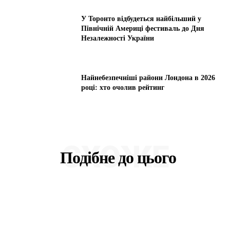
У Торонто відбудеться найбільший у
Північній Америці фестиваль до Дня
Незалежності України
Найнебезпечніші райони Лондона в 2026
році: хто очолив рейтинг
СХОЖЕ
Подібне до цього