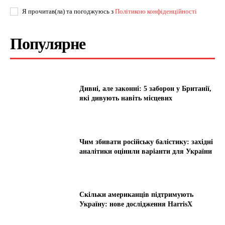
Я прочитав(ла) та погоджуюсь з
Політикою конфіденційності
Популярне
Дивні, але законні: 5 заборон у Британії,
які дивують навіть місцевих
Чим збивати російську балістику: західні
аналітики оцінили варіанти для України
Скільки американців підтримують
Україну: нове дослідження HarrisX