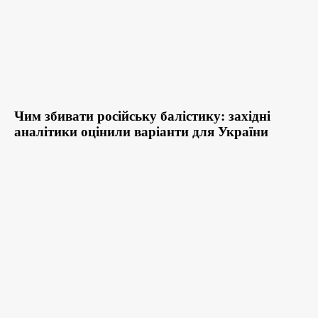
Чим збивати російську балістику: західні
аналітики оцінили варіанти для України