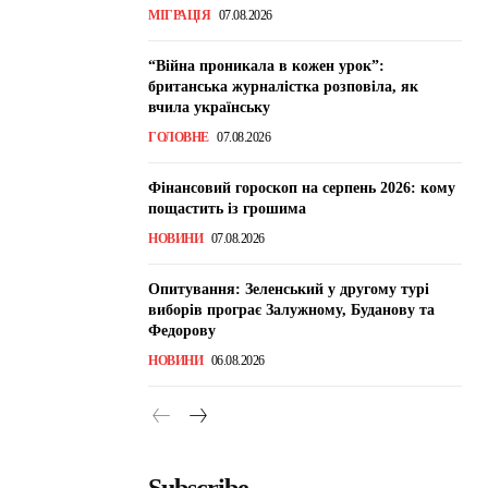
МІГРАЦІЯ
07.08.2026
“Війна проникала в кожен урок”:
британська журналістка розповіла, як
вчила українську
ГОЛОВНЕ
07.08.2026
Фінансовий гороскоп на серпень 2026: кому
пощастить із грошима
НОВИНИ
07.08.2026
Опитування: Зеленський у другому турі
виборів програє Залужному, Буданову та
Федорову
НОВИНИ
06.08.2026