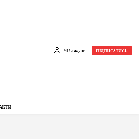
Мій аккаунт
ПІДПИСАТИСЬ
АКТИ