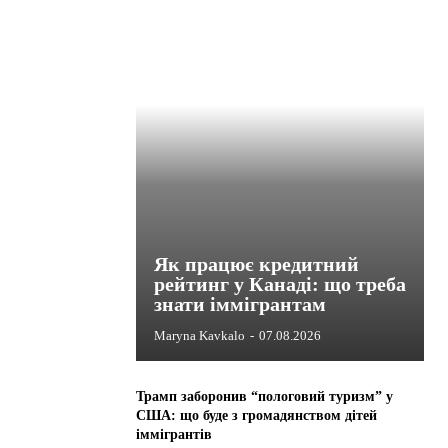
Як працює кредитний
рейтинг у Канаді: що треба
знати іммігрантам
Maryna Kavkalo
-
07.08.2026
Трамп заборонив “пологовий туризм” у
США: що буде з громадянством дітей
іммігрантів