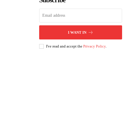
Subscribe
I WANT IN
I've read and accept the
Privacy Policy
.