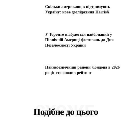
Скільки американців підтримують
Україну: нове дослідження HarrisX
У Торонто відбудеться найбільший у
Північній Америці фестиваль до Дня
Незалежності України
Найнебезпечніші райони Лондона в 2026
році: хто очолив рейтинг
СХОЖЕ
Подібне до цього