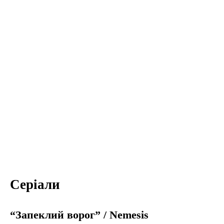
Серіали
“Запеклий ворог” / Nemesis