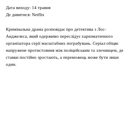
Дата виходу: 14 травня
Де дивитися: Netflix
Кримінальна драма розповідає про детектива з Лос-
Анджелеса, який одержимо переслідує харизматичного
організатора серії масштабних пограбувань. Серіал обіцяє
напружене протистояння між поліцейським та злочинцем, де
ставки постійно зростають, а переможець може бути лише
один.