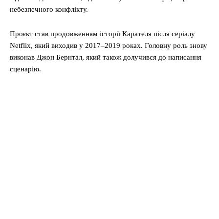
небезпечного конфлікту.
Проєкт став продовженням історії Карателя після серіалу
Netflix, який виходив у 2017–2019 роках. Головну роль знову
виконав Джон Бернтал, який також долучився до написання
сценарію.