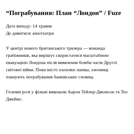
“Пограбування: План “Лондон” / Fuze
Дата виходу: 14 травня
Де дивитися: кінотеатри
У центрі нового британського трилера — команда
грабіжників, яка вирішує скористатися масштабною
евакуацією Лондона після виявлення бомби часів Другої
світової війни. Поки місто охоплює паніка, злочинці
планують пограбування банківських сховищ.
Головні ролі у фільмі виконали Аарон Тейлор-Джонсон та Тео
Джеймс.