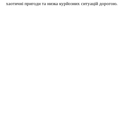
хаотичні пригоди та низка курйозних ситуацій дорогою.