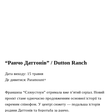
“Ранчо Даттонів” / Dutton Ranch
Дата виходу: 15 травня
Де дивитися: Paramount+
Франшиза “Єллоустоун” отримала вже п’ятий серіал. Новий
проєкт стане одночасно продовженням основної історії та
окремим спінофом. У центрі сюжету — подальша історія
родини Даттонів та боротьба за ранчо.