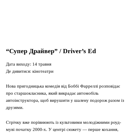
“Супер Драйвер” / Driver’s Ed
Дата виходу: 14 травня
Де дивитися: кінотеатри
Нова пригодницька комедія від Боббі Фарреллі розповідає
про старшокласника, який викрадає автомобіль
автоінструктора, щоб вирушити у шалену подорож разом із
друзями.
Стрічку вже порівнюють із культовими молодіжними роуд-
муві початку 2000-х. У центрі сюжету — перше кохання,