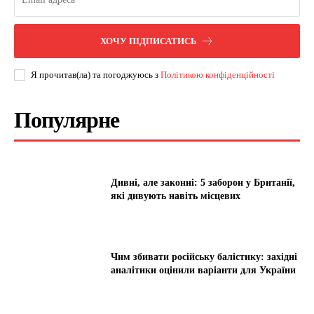
ХОЧУ ПІДПИСАТИСЬ
Я прочитав(ла) та погоджуюсь з
Політикою конфіденційності
Популярне
Дивні, але законні: 5 заборон у Британії,
які дивують навіть місцевих
Чим збивати російську балістику: західні
аналітики оцінили варіанти для України