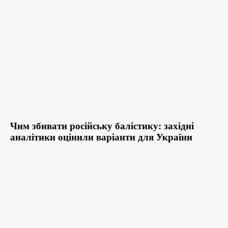
Чим збивати російську балістику: західні
аналітики оцінили варіанти для України