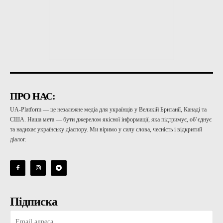
ПРО НАС:
UA-Platform — це незалежне медіа для українців у Великій Британії, Канаді та
США. Наша мета — бути джерелом якісної інформації, яка підтримує, об’єднує
та надихає українську діаспору. Ми віримо у силу слова, чесність і відкритий
діалог.
Підписка