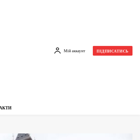
Мій аккаунт
ПІДПИСАТИСЬ
АКТИ