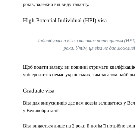
років, залежно від виду таланту.
High Potential Individual (HPI) visa
Індивідуальна віза з високим потенціалом (HP
роки. Утім, ця віза не дає можли
Щоб подати заявку, ви повинні отримати кваліфікацію
університетів немає українських, там загалом найбільш
Graduate visa
Віза для випускників дає вам дозвіл залишатися у Ве
у Великобританії.
Віза видається лише на 2 роки й потім її потрібно зм