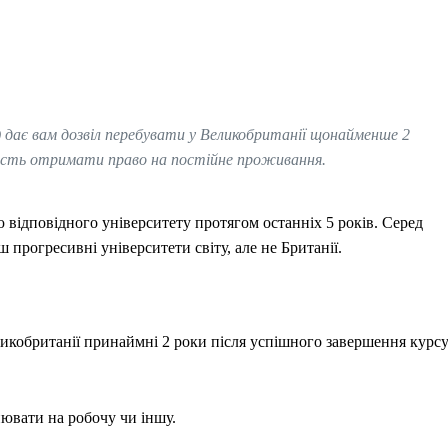
I) дає вам дозвіл перебувати у Великобританії щонайменше 2
вість отримати право на постійне проживання.
 відповідного університету протягом останніх 5 років. Серед
 прогресивні університети світу, але не Британії.
ликобританії принаймні 2 роки після успішного завершення курс
інювати на робочу чи іншу.