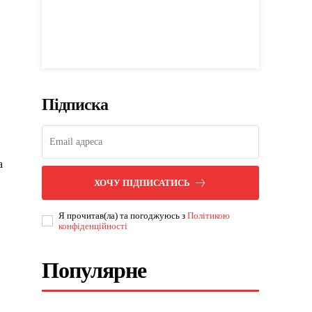
Підписка
а
ХОЧУ ПІДПИСАТИСЬ
Я прочитав(ла) та погоджуюсь з
Політикою
конфіденційності
Популярне