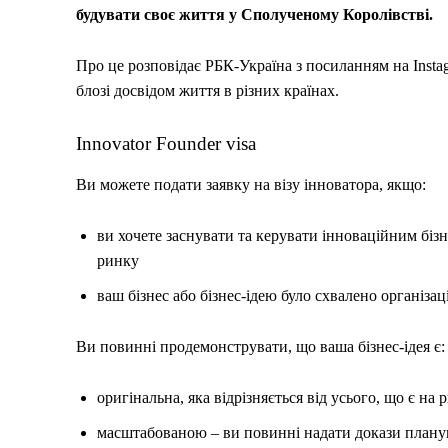
будувати своє життя у Сполученому Королівстві.
Про це розповідає РБК-Україна з посиланням на Instag
блозі досвідом життя в різних країнах.
Innovator Founder visa
Ви можете подати заявку на візу інноватора, якщо:
ви хочете заснувати та керувати інноваційним бізн
ринку
ваш бізнес або бізнес-ідею було схвалено організаці
Ви повинні продемонструвати, що ваша бізнес-ідея є:
оригінальна, яка відрізняється від усього, що є н
масштабованою – ви повинні надати докази планув