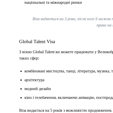
національні та міжнародні ринки
Віза видається на 3 роки, після чого її можна
право на
Global Talent Visa
З візою Global Talent ви можете працювати у Великобр
таких сфер:
комбіновані мистецтва, танці, література, музика,
архітектура
модний дизайн
кіно і телебачення, включаючи анімацію, постпрод
Віза видається на 5 років з можливістю продовження