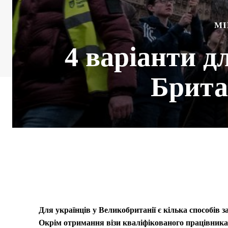
МІ
4 варіанти д
Британ
Для українців у Великобританії є кілька способів з
Окрім отримання візи кваліфікованого працівника а