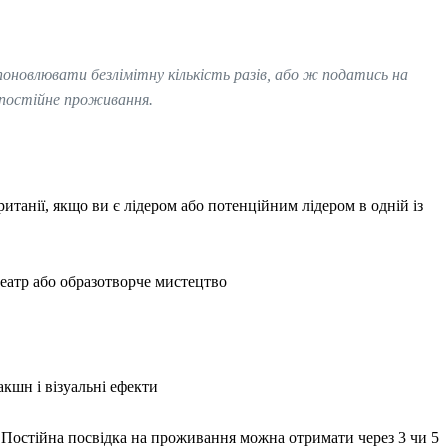
 поновлювати безлімітну кількість разів, або ж податись на
 постійне проживання.
итанії, якщо ви є лідером або потенційним лідером в одній із
 театр або образотворче мистецтво
акшн і візуальні ефекти
. Постійна посвідка на проживання можна отримати через 3 чи 5