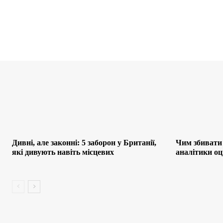
Дивні, але законні: 5 заборон у Британії,
Чим збивати 
які дивують навіть місцевих
аналітики оц