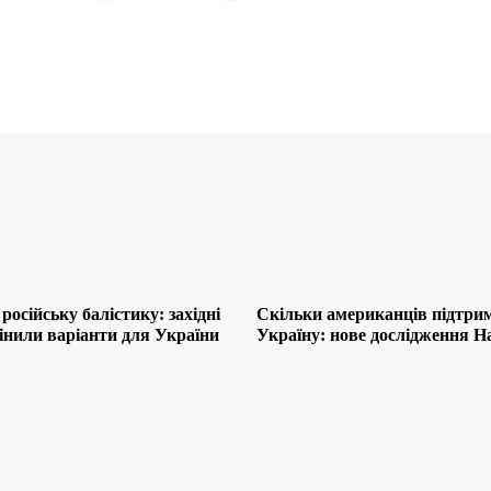
російську балістику: західні
Скільки американців підтри
інили варіанти для України
Україну: нове дослідження H