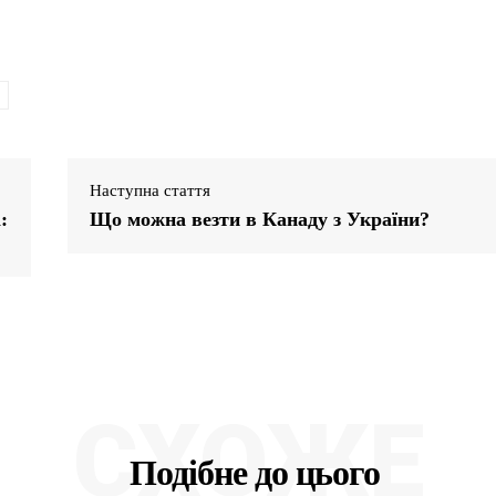
Наступна стаття
:
Що можна везти в Канаду з України?
СХОЖЕ
Подібне до цього