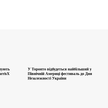
мують
У Торонто відбудеться найбільший у
arrisX
Північній Америці фестиваль до Дня
Незалежності України