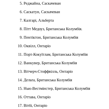
Реджайна, Саскачеван
Саскатун, Саскачеван
Калгарі, Альберта
Пітт Медоуз, Британська Колумбія.
Пентіктон, Британська Колумбія
Оквілл, Онтаріо
Порт-Кокуїтлам, Британська Колумбія
Ванкувер, Британська Колумбія
Вітчерч-Стоффвілль, Онтаріо
Дельта, Британська Колумбія
Нью-Вестмінстер, Британська Колумбія
Оттава, Онтаріо
Вітбі, Онтаріо