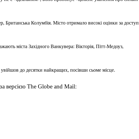
р, Британська Колумбія. Місто отримало високі оцінки за доступ
ажають міста Західного Ванкувера: Вікторія, Пітт-Медоуз,
 увійшов до десятки найкращих, посівши сьоме місце.
а версією The Globe and Mail: