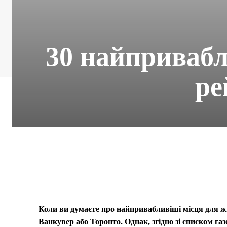
30 найпривабл
ре
Коли ви думаєте про найпривабливіші місця для жи
Ванкувер або Торонто. Однак, згідно зі списком газ