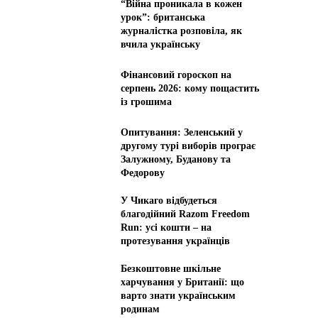
“Війна проникала в кожен
урок”: британська
журналістка розповіла, як
вчила українську
Фінансовий гороскоп на
серпень 2026: кому пощастить
із грошима
Опитування: Зеленський у
другому турі виборів програє
Залужному, Буданову та
Федорову
У Чикаго відбудеться
благодійний Razom Freedom
Run: усі кошти – на
протезування українців
Безкоштовне шкільне
харчування у Британії: що
варто знати українським
родинам