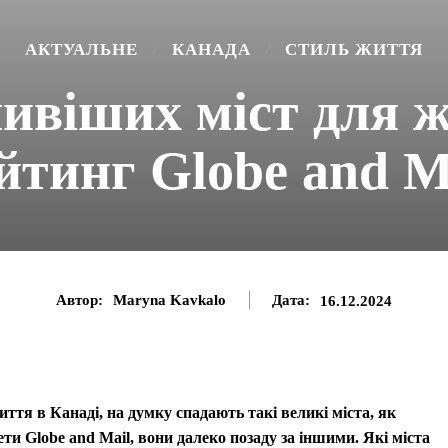
АКТУАЛЬНЕ
КАНАДА
СТИЛЬ ЖИТТЯ
ивіших міст для ж
йтинг Globe and M
Автор:
Maryna Kavkalo
Дата:
16.12.2024
ття в Канаді, на думку спадають такі великі міста, як
ети Globe and Mail, вони далеко позаду за іншими. Які міста