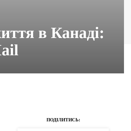
иття в Канаді:
ail
ПОДІЛИТИСЬ: