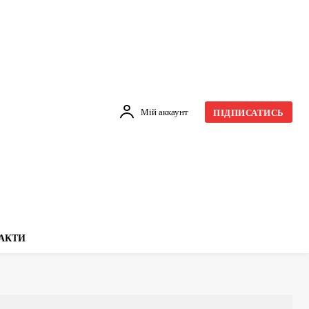
Мій аккаунт
ПІДПИСАТИСЬ
АКТИ