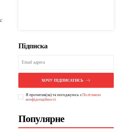
х:
Підписка
ХОЧУ ПІДПИСАТИСЬ
Я прочитав(ла) та погоджуюсь з
Політикою
конфіденційності
Популярне