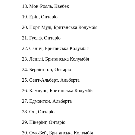
Мон-Рояль, Квебек
Ерін, Онтаріо
Порт-Муді, Британська Колумбія
Гуелф, Онтаріо
Санич, Британська Колумбія
Ленглі, Британська Колумбія
Берлінгтон, Онтаріо
Сент-Альберт, Альберта
Камлупс, Британська Колумбія
Едмонтон, Альберта
Он, Онтаріо
Пікерінг, Онтаріо
Оук-Бей, Британська Колумбія