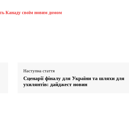
ють Канаду своїм новим домом
Наступна стаття
Сценарії фіналу для України та шляхи для
ухилянтів: дайджест новин