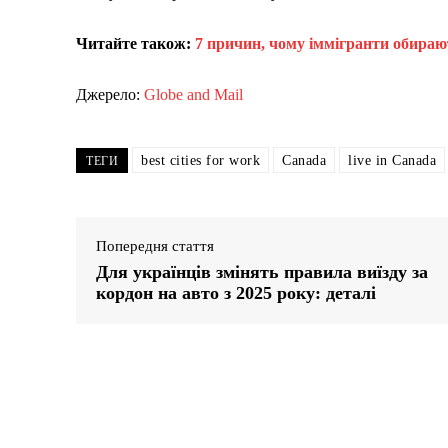
Читайте також:
7 причин, чому іммігранти обира
Джерело:
Globe and Mail
best cities for work
Canada
live in Canada
ТЕГИ
Попередня стаття
Для українців змінять правила виїзду за
кордон на авто з 2025 року: деталі