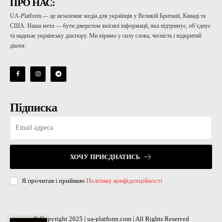
ПРО НАС:
UA-Platform — це незалежне медіа для українців у Великій Британії, Канаді та
США. Наша мета — бути джерелом якісної інформації, яка підтримує, об’єднує
та надихає українську діаспору. Ми віримо у силу слова, чесність і відкритий
діалог.
Підписка
ХОЧУ ПРИЄДНАТИСЬ
Я прочитав і приймаю
Політику конфіденційності
© Copyright 2025 | ua-platform.com | All Rights Reserved