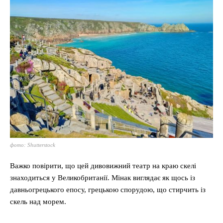
фото: Shutterstock
Важко повірити, що цей дивовижний театр на краю скелі
знаходиться у Великобританії. Мінак виглядає як щось із
давньогрецького епосу, грецькою спорудою, що стирчить із
скель над морем.