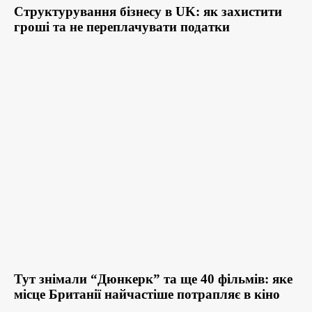
Структурування бізнесу в UK: як захистити
гроші та не переплачувати податки
Тут знімали “Дюнкерк” та ще 40 фільмів: яке
місце Британії найчастіше потрапляє в кіно