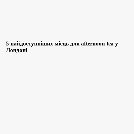
5 найдоступніших місць для afternoon tea у
Лондоні