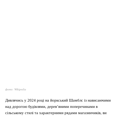
фото: Wikipedia
Дивлячись у 2024 році на йоркський Шамблс із нависаючими
над дорогою будівлями, дерев’яними поперечинами в
сільському стилі та характерними рядами магазинчиків, ви