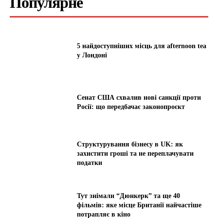
Популярне
5 найдоступніших місць для afternoon tea
у Лондоні
Сенат США схвалив нові санкції проти
Росії: що передбачає законопроєкт
Структурування бізнесу в UK: як
захистити гроші та не переплачувати
податки
Тут знімали “Дюнкерк” та ще 40
фільмів: яке місце Британії найчастіше
потрапляє в кіно