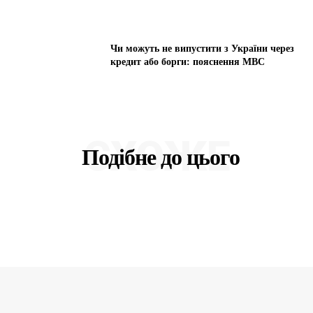
Чи можуть не випустити з України через
кредит або борги: пояснення МВС
СХОЖЕ
Подібне до цього