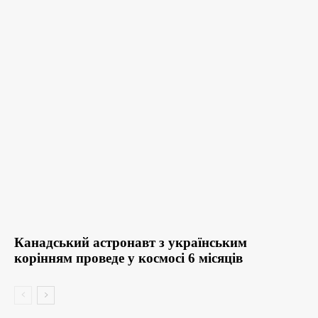
Канадський астронавт з українським
корінням проведе у космосі 6 місяців