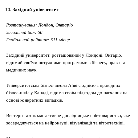
Західний університет
Розташування: Лондон, Онтаріо
Загальний бал: 60
Глобальний рейтинг: 311 місце
Західний університет, розташований у Лондоні, Онтаріо,
відомий своїми потужними програмами з бізнесу, права та
медичних наук.
Університетська бізнес-школа Айві є однією з провідних
бізнес-шкіл у Канаді, відома своїм підходом до навчання на
основі конкретних випадків.
Вестерн також має активне дослідницьке співтовариство, яке
зосереджується на нейронауці, візуалізації та вітротехніці.