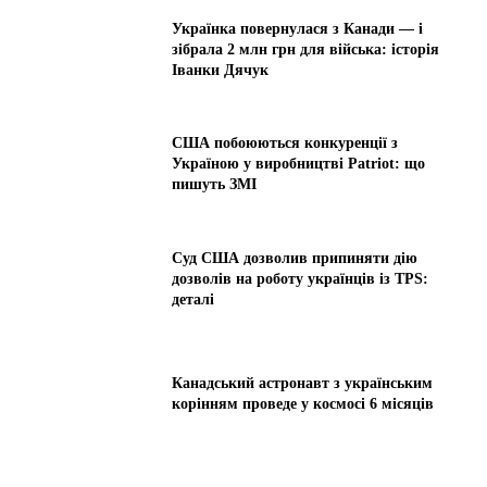
Українка повернулася з Канади — і
зібрала 2 млн грн для війська: історія
Іванки Дячук
США побоюються конкуренції з
Україною у виробництві Patriot: що
пишуть ЗМІ
Суд США дозволив припиняти дію
дозволів на роботу українців із TPS:
деталі
Канадський астронавт з українським
корінням проведе у космосі 6 місяців