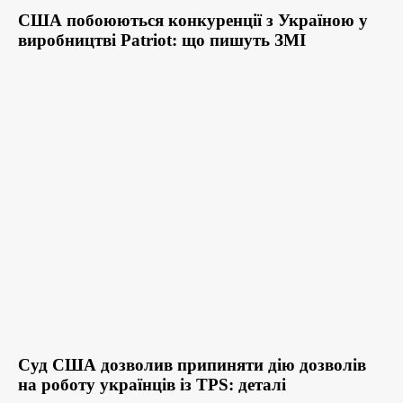
США побоюються конкуренції з Україною у
виробництві Patriot: що пишуть ЗМІ
Суд США дозволив припиняти дію дозволів
на роботу українців із TPS: деталі