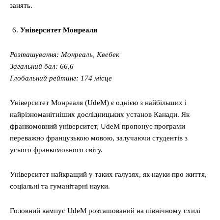
занять.
Університет Монреаля
Розташування: Монреаль, Квебек
Загальний бал: 66,6
Глобальний рейтинг: 174 місце
Університет Монреаля (UdeM) є однією з найбільших і
найрізноманітніших дослідницьких установ Канади. Як
франкомовний університет, UdeM пропонує програми
переважно французькою мовою, залучаючи студентів з
усього франкомовного світу.
Університет найкращий у таких галузях, як науки про життя,
соціальні та гуманітарні науки.
Головний кампус UdeM розташований на північному схилі