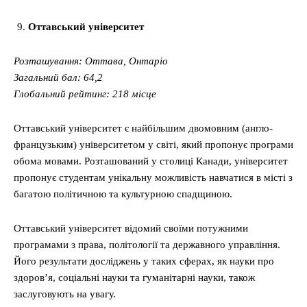
Оттавський університет
Розташування: Оттава, Онтаріо
Загальний бал: 64,2
Глобальний рейтинг: 218 місце
Оттавський університет є найбільшим двомовним (англо-
французьким) університетом у світі, який пропонує програми
обома мовами. Розташований у столиці Канади, університет
пропонує студентам унікальну можливість навчатися в місті з
багатою політичною та культурною спадщиною.
Оттавський університет відомий своїми потужними
програмами з права, політології та державного управління.
Його результати досліджень у таких сферах, як науки про
здоров’я, соціальні науки та гуманітарні науки, також
заслуговують на увагу.