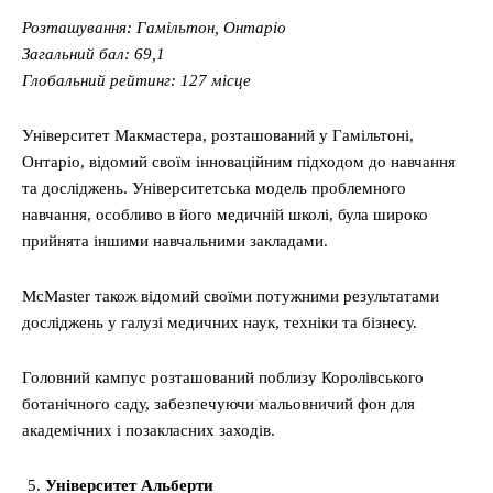
Розташування: Гамільтон, Онтаріо
Загальний бал: 69,1
Глобальний рейтинг: 127 місце
Університет Макмастера, розташований у Гамільтоні,
Онтаріо, відомий своїм інноваційним підходом до навчання
та досліджень. Університетська модель проблемного
навчання, особливо в його медичній школі, була широко
прийнята іншими навчальними закладами.
McMaster також відомий своїми потужними результатами
досліджень у галузі медичних наук, техніки та бізнесу.
Головний кампус розташований поблизу Королівського
ботанічного саду, забезпечуючи мальовничий фон для
академічних і позакласних заходів.
Університет Альберти