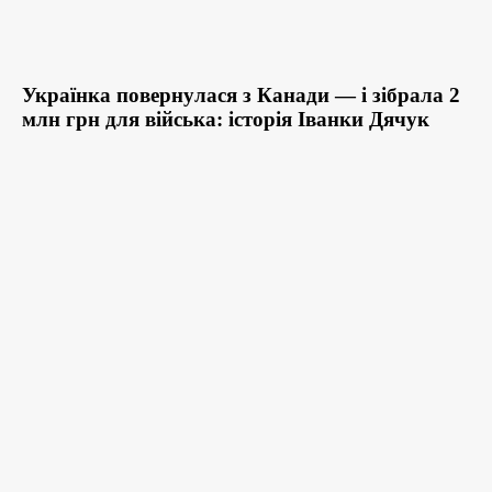
Українка повернулася з Канади — і зібрала 2
млн грн для війська: історія Іванки Дячук