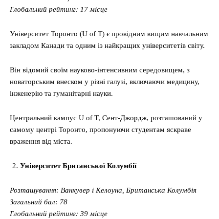
Глобальний рейтинг: 17 місце
Університет Торонто (U of T) є провідним вищим навчальним
закладом Канади та одним із найкращих університетів світу.
Він відомий своїм науково-інтенсивним середовищем, з
новаторським внеском у різні галузі, включаючи медицину,
інженерію та гуманітарні науки.
Центральний кампус U of T, Сент-Джордж, розташований у
самому центрі Торонто, пропонуючи студентам яскраве
враження від міста.
Університет Британської Колумбії
Розташування: Ванкувер і Келоуна, Британська Колумбія
Загальний бал: 78
Глобальний рейтинг: 39 місце