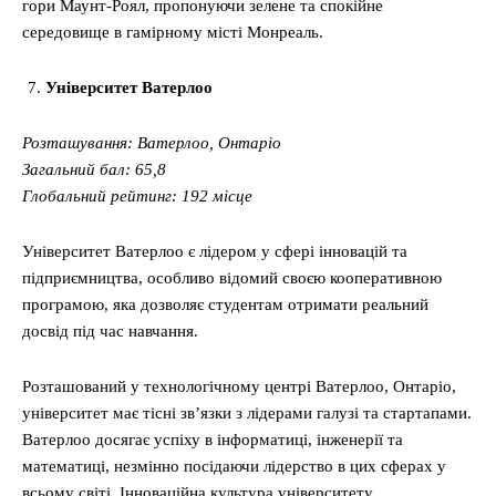
гори Маунт-Роял, пропонуючи зелене та спокійне
середовище в гамірному місті Монреаль.
Університет Ватерлоо
Розташування: Ватерлоо, Онтаріо
Загальний бал: 65,8
Глобальний рейтинг: 192 місце
Університет Ватерлоо є лідером у сфері інновацій та
підприємництва, особливо відомий своєю кооперативною
програмою, яка дозволяє студентам отримати реальний
досвід під час навчання.
Розташований у технологічному центрі Ватерлоо, Онтаріо,
університет має тісні зв’язки з лідерами галузі та стартапами.
Ватерлоо досягає успіху в інформатиці, інженерії та
математиці, незмінно посідаючи лідерство в цих сферах у
всьому світі. Інноваційна культура університету