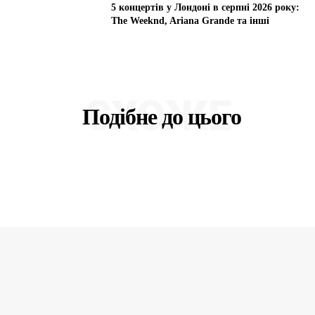
5 концертів у Лондоні в серпні 2026 року:
The Weeknd, Ariana Grande та інші
СХОЖЕ
Подібне до цього