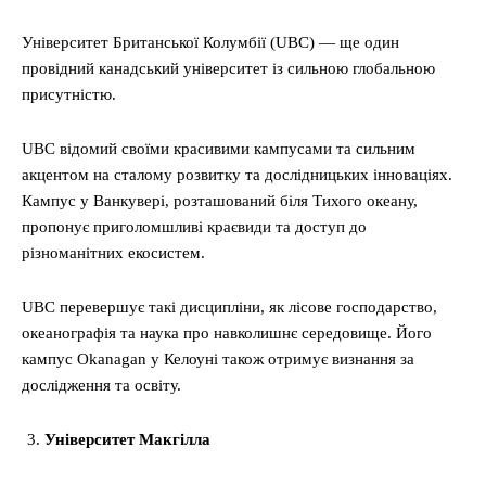
Університет Британської Колумбії (UBC) — ще один
провідний канадський університет із сильною глобальною
присутністю.
UBC відомий своїми красивими кампусами та сильним
акцентом на сталому розвитку та дослідницьких інноваціях.
Кампус у Ванкувері, розташований біля Тихого океану,
пропонує приголомшливі краєвиди та доступ до
різноманітних екосистем.
UBC перевершує такі дисципліни, як лісове господарство,
океанографія та наука про навколишнє середовище. Його
кампус Okanagan у Келоуні також отримує визнання за
дослідження та освіту.
Університет Макгілла