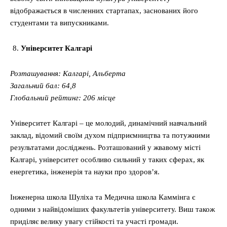
відображається в численних стартапах, заснованих його
студентами та випускниками.
Університет Калгарі
Розташування: Калгарі, Альберта
Загальний бал: 64,8
Глобальний рейтинг: 206 місце
Університет Калгарі – це молодий, динамічний навчальний
заклад, відомий своїм духом підприємництва та потужними
результатами досліджень. Розташований у жвавому місті
Калгарі, університет особливо сильний у таких сферах, як
енергетика, інженерія та науки про здоров’я.
Інженерна школа Шуліха та Медична школа Каммінга є
одними з найвідоміших факультетів університету. Виш також
приділяє велику увагу стійкості та участі громади.