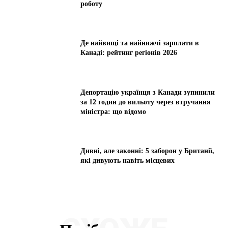
роботу
Де найвищі та найнижчі зарплати в
Канаді: рейтинг регіонів 2026
Депортацію українця з Канади зупинили
за 12 годин до вильоту через втручання
міністра: що відомо
Дивні, але законні: 5 заборон у Британії,
які дивують навіть місцевих