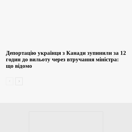
Депортацію українця з Канади зупинили за 12
годин до вильоту через втручання міністра:
що відомо