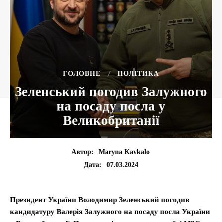
ГОЛОВНЕ
ПОЛІТИКА
Зеленський погодив Залужного
на посаду посла у
Великобританії
Автор:
Maryna Kavkalo
07.03.2024
Дата:
Президент України Володимир Зеленський погодив
кандидатуру Валерія Залужного на посаду посла України