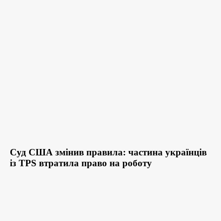
Суд США змінив правила: частина українців
із TPS втратила право на роботу