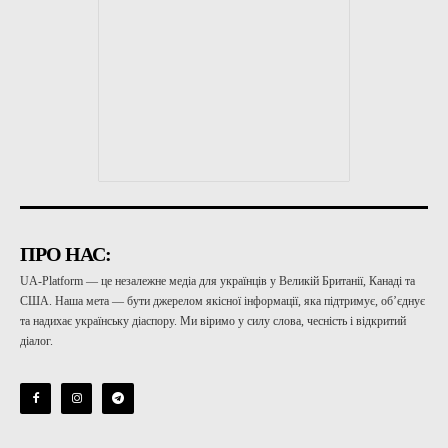
ПРО НАС:
UA-Platform — це незалежне медіа для українців у Великій Британії, Канаді та
США. Наша мета — бути джерелом якісної інформації, яка підтримує, об’єднує
та надихає українську діаспору. Ми віримо у силу слова, чесність і відкритий
діалог.