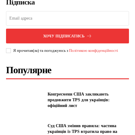
Підписка
ХОЧУ ПІДПИСАТИСЬ
Я прочитав(ла) та погоджуюсь з
Політикою конфіденційності
Популярне
Конгресмени США закликають
продовжити TPS для українців:
офіційний лист
Суд США змінив правила: частина
українців із TPS втратила право на