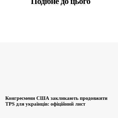
СХОЖЕ
Подібне до цього
Конгресмени США закликають продовжити
TPS для українців: офіційний лист