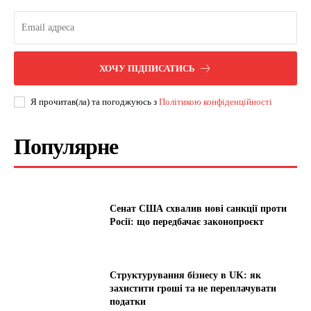
ХОЧУ ПІДПИСАТИСЬ
Я прочитав(ла) та погоджуюсь з
Політикою конфіденційності
Популярне
Сенат США схвалив нові санкції проти
Росії: що передбачає законопроєкт
Структурування бізнесу в UK: як
захистити гроші та не переплачувати
податки