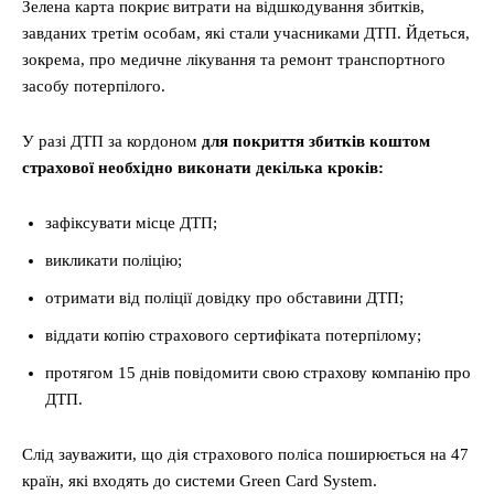
Зелена карта покриє витрати на відшкодування збитків,
завданих третім особам, які стали учасниками ДТП. Йдеться,
зокрема, про медичне лікування та ремонт транспортного
засобу потерпілого.
У разі ДТП за кордоном
для покриття збитків коштом
страхової необхідно виконати декілька кроків:
зафіксувати місце ДТП;
викликати поліцію;
отримати від поліції довідку про обставини ДТП;
віддати копію страхового сертифіката потерпілому;
протягом 15 днів повідомити свою страхову компанію про
ДТП.
Слід зауважити, що дія страхового поліса поширюється на 47
країн, які входять до системи Green Card System.