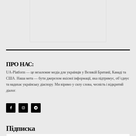
ПРО НАС:
UA-Platform — це незалежне медіа для українців у Великій Британії, Канаді та
США. Наша мета — бути джерелом якісної інформації, яка підтримує, об’єднує
та надихає українську діаспору. Ми віримо у силу слова, чесність і відкритий
діалог.
Підписка