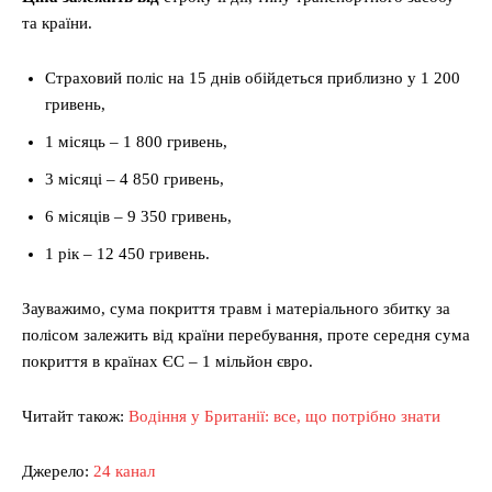
та країни.
Страховий поліс на 15 днів обійдеться приблизно у 1 200
гривень,
1 місяць – 1 800 гривень,
3 місяці – 4 850 гривень,
6 місяців – 9 350 гривень,
1 рік – 12 450 гривень.
Зауважимо, сума покриття травм і матеріального збитку за
полісом залежить від країни перебування, проте середня сума
покриття в країнах ЄС – 1 мільйон євро.
Читайт також:
Водіння у Британії: все, що потрібно знати
Джерело:
24 канал