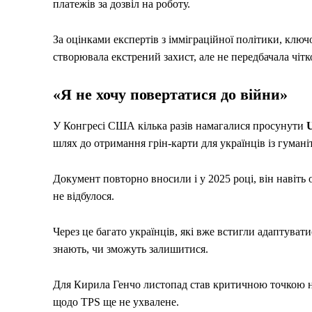
платежів за дозвіл на роботу.
За оцінками експертів з імміграційної політики, клю
створювала екстрений захист, але не передбачала чітк
«Я не хочу повертатися до війни»
У Конгресі США кілька разів намагалися просунути
U
шлях до отримання грін-карти для українців із гуман
Документ повторно вносили і у 2025 році, він навіть
не відбулося.
Через це багато українців, які вже встигли адаптува
знають, чи зможуть залишитися.
Для Кирила Генчо листопад став критичною точкою не
щодо TPS ще не ухвалене.