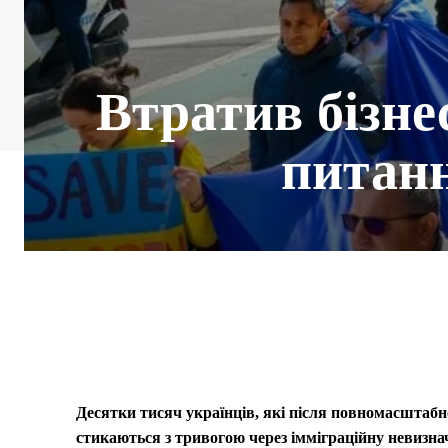
Втратив бізне
питанн
Десятки тисяч українців, які після повномасштабн
стикаються з тривогою через імміграційну невизнач