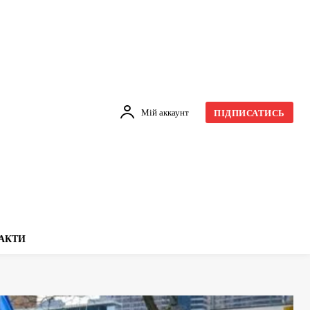
Мій аккаунт
ПІДПИСАТИСЬ
АКТИ