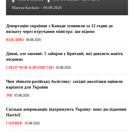
Maryna Kavkalo
-
06.08.2026
Депортацію українця з Канади зупинили за 12 годин до
вильоту через втручання міністра: що відомо
ВАЖЛИВО
06.08.2026
Дивні, але законні: 5 заборон у Британії, які дивують навіть
місцевих
СПОЛУЧЕНЕ КОРОЛІВСТВО
05.08.2026
Чим збивати російську балістику: західні аналітики оцінили
варіанти для України
ЗМІ
05.08.2026
Скільки американців підтримують Україну: нове дослідження
HarrisX
ГОЛОВНЕ
05.08.2026