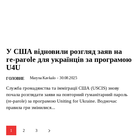
У США відновили розгляд заяв на
re-parole для українців за програмою
U4U
Maryna Kavkalo
-
30.08.2025
ГОЛОВНЕ
Служба громадянства та імміграції США (USCIS) знову
почала розглядати заяви на повторний гуманітарний пароль
(re-parole) за програмою Uniting for Ukraine. Водночас
правила гри змінилися...
1
2
3