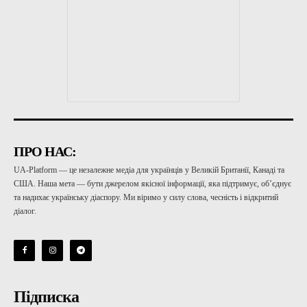
ПРО НАС:
UA-Platform — це незалежне медіа для українців у Великій Британії, Канаді та
США. Наша мета — бути джерелом якісної інформації, яка підтримує, об’єднує
та надихає українську діаспору. Ми віримо у силу слова, чесність і відкритий
діалог.
Підписка