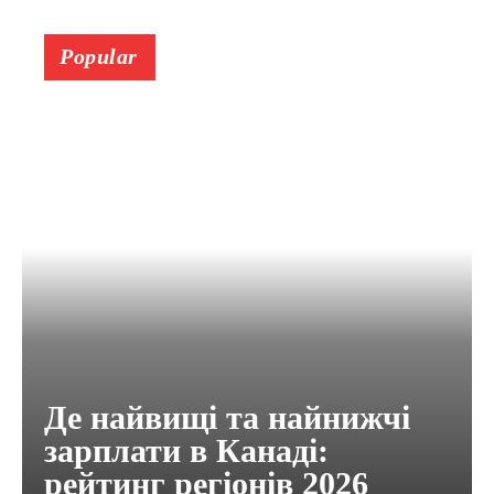
Popular
Де найвищі та найнижчі
зарплати в Канаді:
рейтинг регіонів 2026