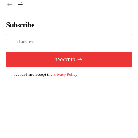
Subscribe
I WANT IN
I've read and accept the
Privacy Policy
.