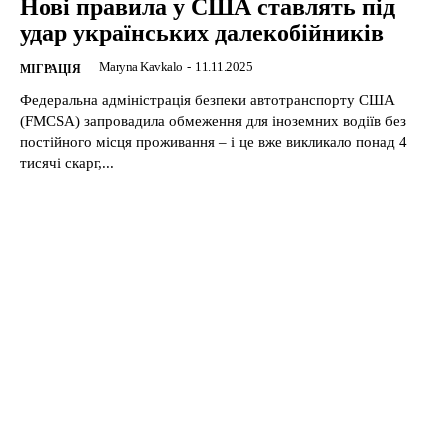
Нові правила у США ставлять під
удар українських далекобійників
Maryna Kavkalo
-
11.11.2025
МІГРАЦІЯ
Федеральна адміністрація безпеки автотранспорту США
(FMCSA) запровадила обмеження для іноземних водіїв без
постійного місця проживання – і це вже викликало понад 4
тисячі скарг,...