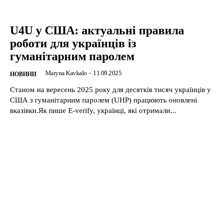
U4U у США: актуальні правила
роботи для українців із
гуманітарним паролем
Maryna Kavkalo
-
11.09.2025
НОВИНИ
Станом на вересень 2025 року для десятків тисяч українців у
США з гуманітарним паролем (UHP) працюють оновлені
вказівки.Як пише E-verify, українці, які отримали...