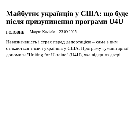
Майбутнє українців у США: що буде
після призупинення програми U4U
Maryna Kavkalo
-
23.09.2025
ГОЛОВНЕ
Невизначеність і страх перед депортацією – саме з цим
стикаються тисячі українців у США. Програму гуманітарної
допомоги "Uniting for Ukraine" (U4U), яка відкрила двері...