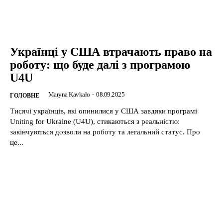
Українці у США втрачають право на
роботу: що буде далі з програмою
U4U
Maryna Kavkalo
-
08.09.2025
ГОЛОВНЕ
Тисячі українців, які опинилися у США завдяки програмі
Uniting for Ukraine (U4U), стикаються з реальністю:
закінчуються дозволи на роботу та легальний статус. Про
це...