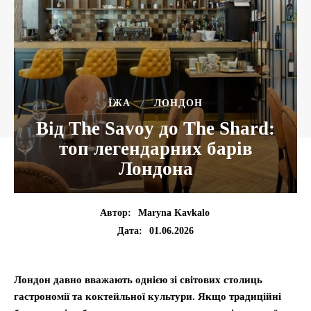
ЇЖА
ЛОНДОН
Від The Savoy до The Shard:
топ легендарних барів
Лондона
Автор:
Maryna Kavkalo
01.06.2026
Дата:
Лондон давно вважають однією зі світових столиць
гастрономії та коктейльної культури. Якщо традиційні