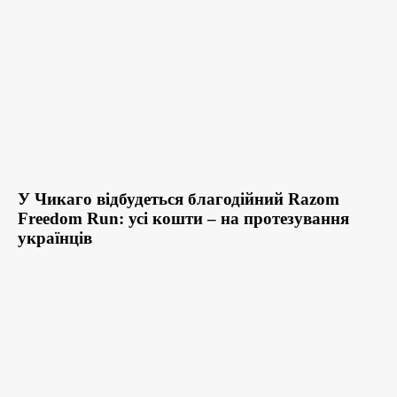
У Чикаго відбудеться благодійний Razom
Freedom Run: усі кошти – на протезування
українців