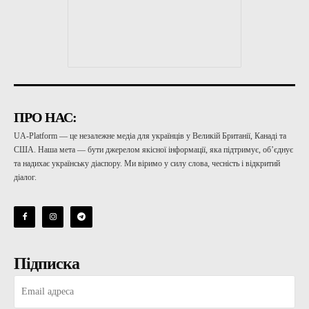
ПРО НАС:
UA-Platform — це незалежне медіа для українців у Великій Британії, Канаді та
США. Наша мета — бути джерелом якісної інформації, яка підтримує, об’єднує
та надихає українську діаспору. Ми віримо у силу слова, чесність і відкритий
діалог.
Підписка