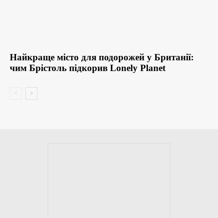
Найкраще місто для подорожей у Британії:
чим Брістоль підкорив Lonely Planet