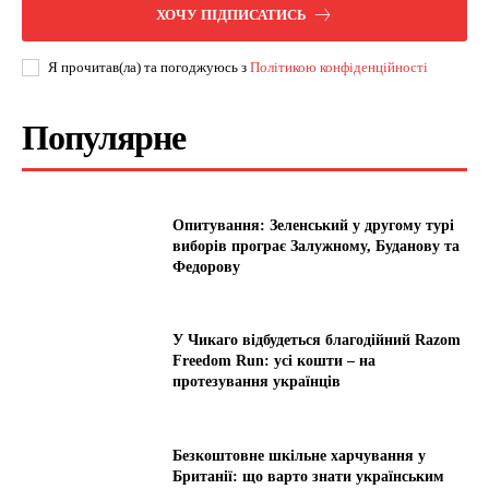
ХОЧУ ПІДПИСАТИСЬ
Я прочитав(ла) та погоджуюсь з
Політикою конфіденційності
Популярне
Опитування: Зеленський у другому турі
виборів програє Залужному, Буданову та
Федорову
У Чикаго відбудеться благодійний Razom
Freedom Run: усі кошти – на
протезування українців
Безкоштовне шкільне харчування у
Британії: що варто знати українським