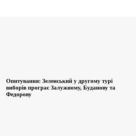
Опитування: Зеленський у другому турі
виборів програє Залужному, Буданову та
Федорову