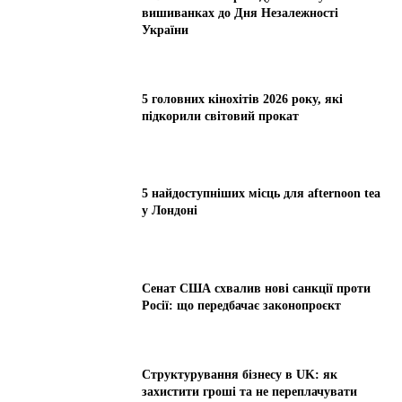
вишиванках до Дня Незалежності
України
5 головних кінохітів 2026 року, які
підкорили світовий прокат
5 найдоступніших місць для afternoon tea
у Лондоні
Сенат США схвалив нові санкції проти
Росії: що передбачає законопроєкт
Структурування бізнесу в UK: як
захистити гроші та не переплачувати