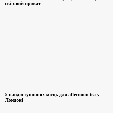
світовий прокат
5 найдоступніших місць для afternoon tea у
Лондоні