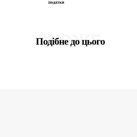
податки
СХОЖЕ
Подібне до цього