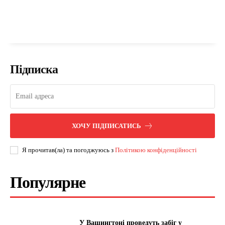
Підписка
ХОЧУ ПІДПИСАТИСЬ
Я прочитав(ла) та погоджуюсь з
Політикою конфіденційності
Популярне
У Вашингтоні проведуть забіг у