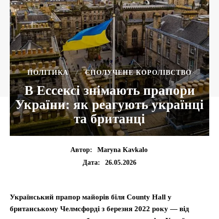
ПОЛІТИКА
СПОЛУЧЕНЕ КОРОЛІВСТВО
В Ессексі знімають прапори
України: як реагують українці
та британці
Автор:
Maryna Kavkalo
26.05.2026
Дата:
Український прапор майорів біля County Hall у
британському Челмсфорді з березня 2022 року — від