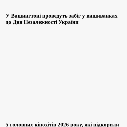
У Вашингтоні проведуть забіг у вишиванках
до Дня Незалежності України
5 головних кінохітів 2026 року, які підкорили