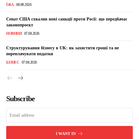
ЇЖА
08.08.2026
Сенат США схвалив нові санкції проти Росії: що передбачає
законопроєкт
НОВИНИ
07.08.2026
Структурування бізнесу в UK: як захистити гроші та не
переплачувати податки
БІЗНЕС
07.08.2026
Subscribe
I WANT IN