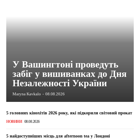
У Вашингтоні проведуть
забіг у вишиванках до Дня
Незалежності України
Maryna Kavkalo
-
08.08.2026
5 головних кінохітів 2026 року, які підкорили світовий прокат
НОВИНИ
08.08.2026
5 найдоступніших місць для afternoon tea у Лондоні