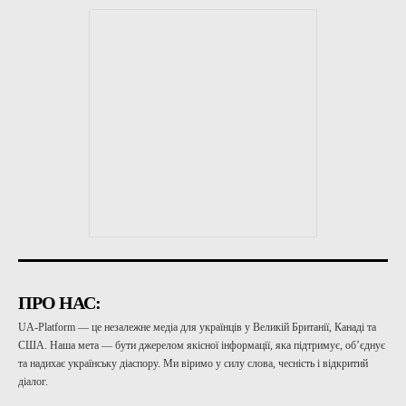
ПРО НАС:
UA-Platform — це незалежне медіа для українців у Великій Британії, Канаді та
США. Наша мета — бути джерелом якісної інформації, яка підтримує, об’єднує
та надихає українську діаспору. Ми віримо у силу слова, чесність і відкритий
діалог.