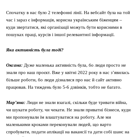
Спочатку в нас було 2 телефонні лінії. На вебсайт була на той
час і зараз є інформація, корисна українським біженцям –
куди звертатися, які організації можуть бути корисними в
пошуках праці, курсів і іншої релевантної інформації.
Яка активність була тоді?
Оксана:
Дуже маленька активність була, бо люди просто не
знали про наш проєкт. Вже у квітні 2022 року в нас з’явилась
більше роботи, бо люди дізналися про нас й сайт активно
працював. На тиждень було 5-6 дзвінків, тобто не багато.
Мар’яна:
Люди не знали взагалі, скільки буде тривати війна,
чи шукати роботу, чи чекати. Не знали приватні бізнеси, куди
ми пропонували їм влаштуватися на роботу. Але ми
маленькими кроками переконували людей, що варто
спробувати, подати аплікації на вакансії та дати собі шанс на