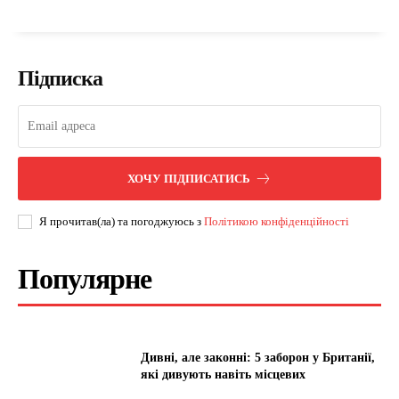
Підписка
ХОЧУ ПІДПИСАТИСЬ
Я прочитав(ла) та погоджуюсь з
Політикою конфіденційності
Популярне
Дивні, але законні: 5 заборон у Британії,
які дивують навіть місцевих