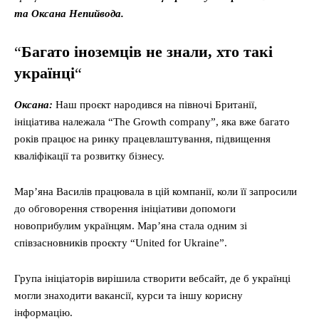
та Оксана Непийвода.
“
Багато іноземців не знали, хто такі
українці
“
Оксана:
Наш проєкт народився на півночі Британії,
ініціатива належала “The Growth company”, яка вже багато
років працює на ринку працевлаштування, підвищення
кваліфікації та розвитку бізнесу.
Мар’яна Василів працювала в цій компанії, коли її запросили
до обговорення створення ініціативи допомоги
новоприбулим українцям. Мар’яна стала одним зі
співзасновників проєкту “United for Ukraine”.
Група ініціаторів вирішила створити вебсайт, де б українці
могли знаходити вакансії, курси та іншу корисну
інформацію.