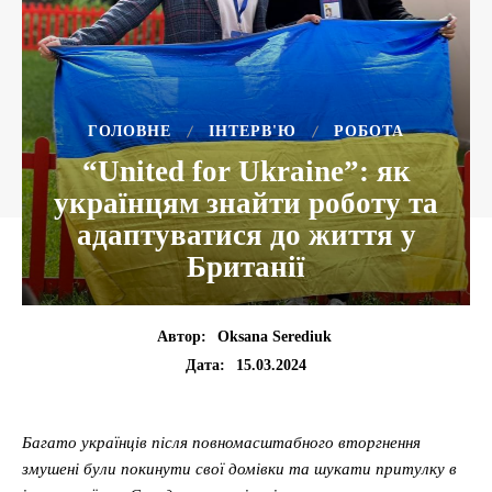
ГОЛОВНЕ
ІНТЕРВ'Ю
РОБОТА
“United for Ukraine”: як
українцям знайти роботу та
адаптуватися до життя у
Британії
Автор:
Oksana Serediuk
15.03.2024
Дата:
Багато українців після повномасштабного вторгнення
змушені були покинути свої домівки та шукати притулку в