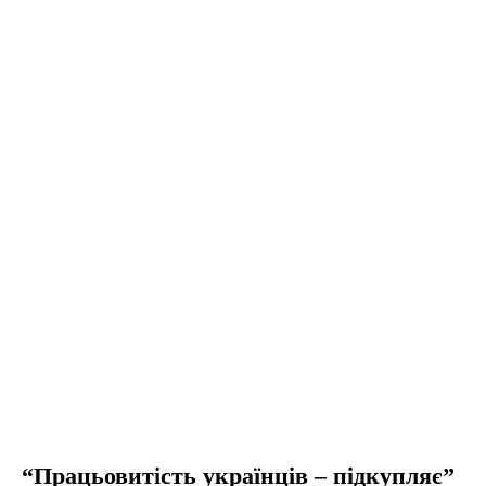
“Працьовитість українців – підкупляє”