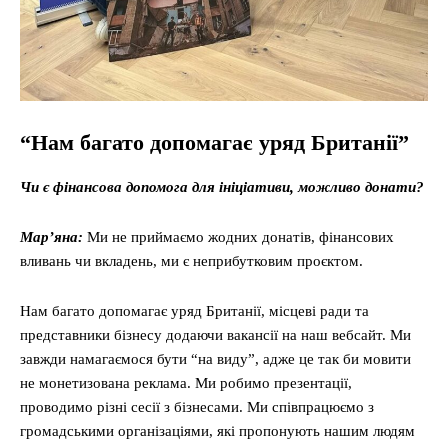
“Нам багато допомагає уряд Британії”
Чи є фінансова допомога для ініціативи, можливо донати?
Мар’яна:
Ми не приймаємо жодних донатів, фінансових
вливань чи вкладень, ми є неприбутковим проєктом.
Нам багато допомагає уряд Британії, місцеві ради та
представники бізнесу додаючи вакансії на наш вебсайт. Ми
завжди намагаємося бути “на виду”, адже це так би мовити
не монетизована реклама. Ми робимо презентації,
проводимо різні сесії з бізнесами. Ми співпрацюємо з
громадськими організаціями, які пропонують нашим людям