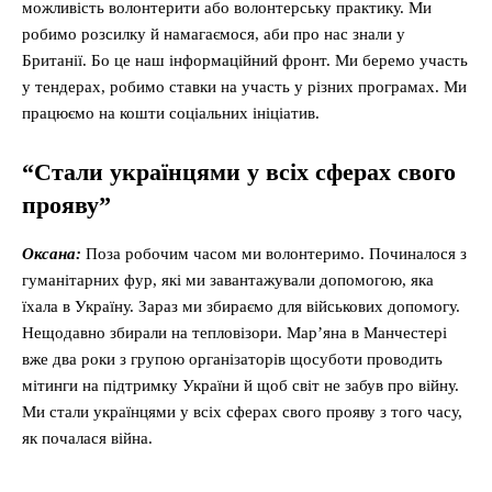
можливість волонтерити або волонтерську практику. Ми
робимо розсилку й намагаємося, аби про нас знали у
Британії. Бо це наш інформаційний фронт. Ми беремо участь
у тендерах, робимо ставки на участь у різних програмах. Ми
працюємо на кошти соціальних ініціатив.
“Стали українцями у всіх сферах свого
прояву”
Оксана:
Поза робочим часом ми волонтеримо. Починалося з
гуманітарних фур, які ми завантажували допомогою, яка
їхала в Україну. Зараз ми збираємо для військових допомогу.
Нещодавно збирали на тепловізори. Мар’яна в Манчестері
вже два роки з групою організаторів щосуботи проводить
мітинги на підтримку України й щоб світ не забув про війну.
Ми стали українцями у всіх сферах свого прояву з того часу,
як почалася війна.