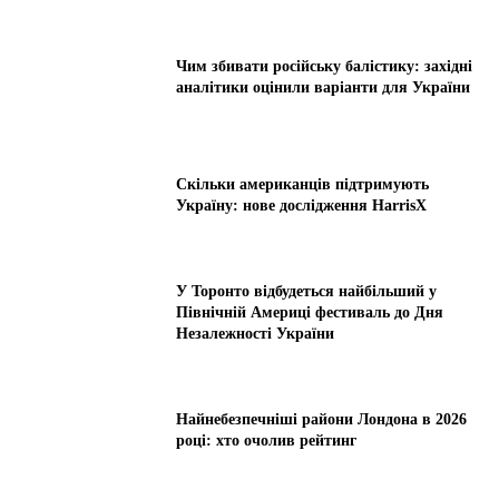
Чим збивати російську балістику: західні
аналітики оцінили варіанти для України
Скільки американців підтримують
Україну: нове дослідження HarrisX
У Торонто відбудеться найбільший у
Північній Америці фестиваль до Дня
Незалежності України
Найнебезпечніші райони Лондона в 2026
році: хто очолив рейтинг