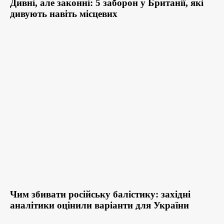
Дивні, але законні: 5 заборон у Британії, які
дивують навіть місцевих
Чим збивати російську балістику: західні
аналітики оцінили варіанти для України