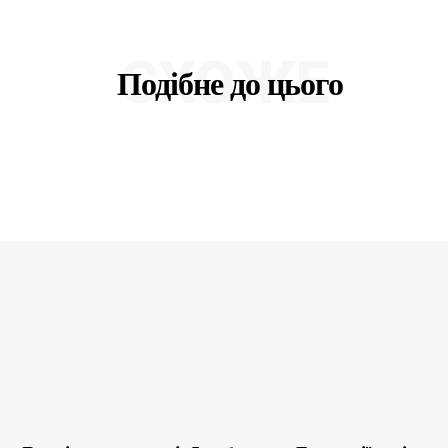
СХОЖЕ
Подібне до цього