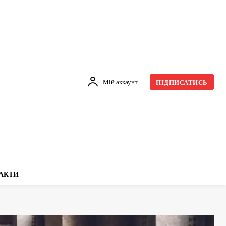
Мій аккаунт
ПІДПИСАТИСЬ
АКТИ