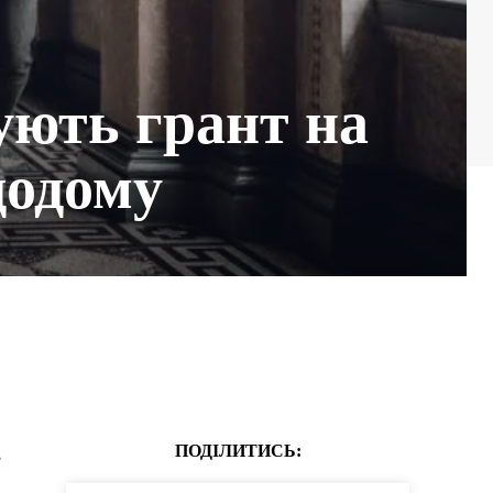
ують грант на
додому
ПОДІЛИТИСЬ:
,