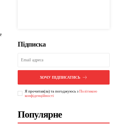
е
Підписка
ХОЧУ ПІДПИСАТИСЬ
Я прочитав(ла) та погоджуюсь з
Політикою
конфіденційності
Популярне