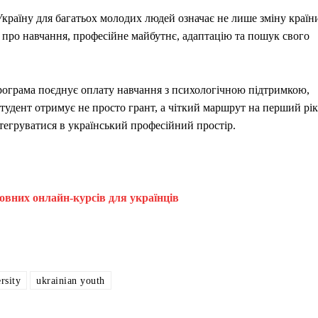
Україну для багатьох молодих людей означає не лише зміну країн
про навчання, професійне майбутнє, адаптацію та пошук свого
рограма поєднує оплату навчання з психологічною підтримкою,
тудент отримує не просто грант, а чіткий маршрут на перший рік
тегруватися в український професійний простір.
товних онлайн-курсів для українців
rsity
ukrainian youth