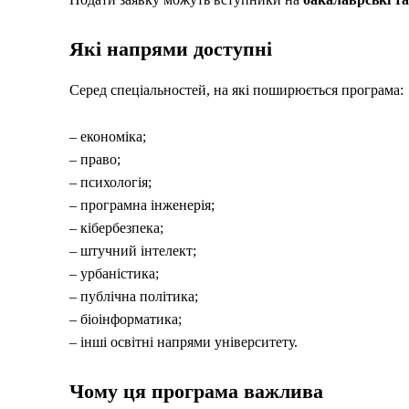
Які напрями доступні
Серед спеціальностей, на які поширюється програма:
– економіка;
– право;
– психологія;
– програмна інженерія;
– кібербезпека;
– штучний інтелект;
– урбаністика;
– публічна політика;
– біоінформатика;
– інші освітні напрями університету.
Чому ця програма важлива