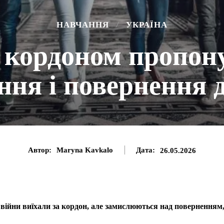
НАВЧАННЯ
УКРАЇНА
 кордоном пропон
ння і повернення 
Автор:
Maryna Kavkalo
Дата:
26.05.2026
 війни виїхали за кордон, але замислюються над поверненням