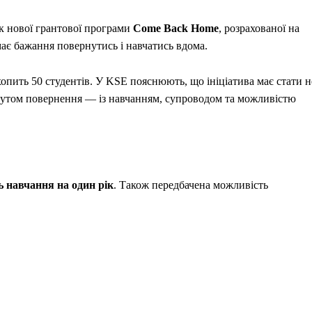
к нової грантової програми
Come Back Home
, розрахованої на
має бажання повернутись і навчатись вдома.
опить 50 студентів. У KSE пояснюють, що ініціатива має стати н
утом повернення — із навчанням, супроводом та можливістю
ь навчання на один рік
. Також передбачена можливість