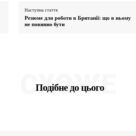
Наступна стаття
Резюме для роботи в Британії: що в ньому
не повинно бути
СХОЖЕ
Подібне до цього