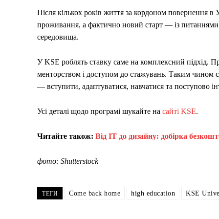
Після кількох років життя за кордоном повернення в 
проживання, а фактично новий старт — із питаннями 
середовища.
У KSE роблять ставку саме на комплексний підхід. П
менторством і доступом до стажувань. Таким чином с
— вступити, адаптуватися, навчатися та поступово ін
Усі деталі щодо програмі шукайте на
сайті KSE
.
Читайте також:
Від ІТ до дизайну: добірка безкош
фото: Shutterstock
Come back home
high education
KSE Unive
ТЕГИ