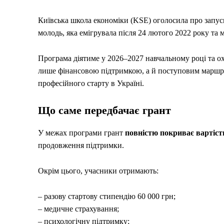
Київська школа економіки (KSE) оголосила про запус
молодь, яка емігрувала після 24 лютого 2022 року та 
Програма діятиме у 2026–2027 навчальному році та ох
лише фінансовою підтримкою, а й поступовим маршр
професійного старту в Україні.
Що саме передбачає грант
У межах програми грант
повністю покриває вартіст
продовження підтримки.
Окрім цього, учасники отримають:
– разову стартову стипендію 60 000 грн;
– медичне страхування;
– психологічну підтримку;