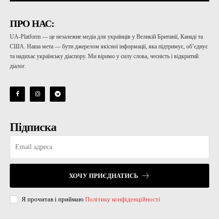
ПРО НАС:
UA-Platform — це незалежне медіа для українців у Великій Британії, Канаді та
США. Наша мета — бути джерелом якісної інформації, яка підтримує, об’єднує
та надихає українську діаспору. Ми віримо у силу слова, чесність і відкритий
діалог.
Підписка
ХОЧУ ПРИЄДНАТИСЬ
Я прочитав і приймаю
Політику конфіденційності