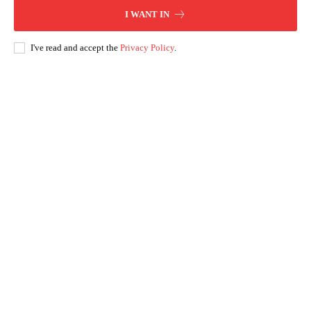
I WANT IN
I've read and accept the
Privacy Policy
.