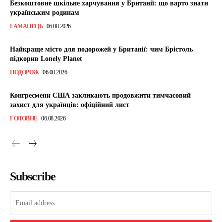
Безкоштовне шкільне харчування у Британії: що варто знати
українським родинам
ГАМАНЕЦЬ
06.08.2026
Найкраще місто для подорожей у Британії: чим Брістоль
підкорив Lonely Planet
ПОДОРОЖ
06.08.2026
Конгресмени США закликають продовжити тимчасовий
захист для українців: офіційний лист
ГОЛОВНЕ
06.08.2026
Subscribe