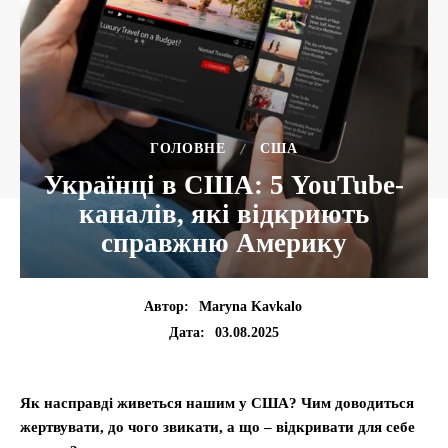
ГОЛОВНЕ
США
Українці в США: 5 YouTube-
каналів, які відкриють
справжню Америку
Автор:
Maryna Kavkalo
03.08.2025
Дата:
Як насправді живеться нашим у США? Чим доводиться
жертвувати, до чого звикати, а що – відкривати для себе