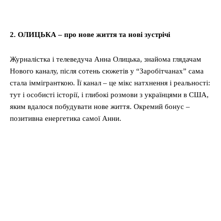
2. ОЛИЦЬКА – про нове життя та нові зустрічі
Журналістка і телеведуча Анна Олицька, знайома глядачам
Нового каналу, після сотень сюжетів у “Заробітчанах” сама
стала іммігранткою. Її канал – це мікс натхнення і реальності:
тут і особисті історії, і глибокі розмови з українцями в США,
яким вдалося побудувати нове життя. Окремий бонус –
позитивна енергетика самої Анни.