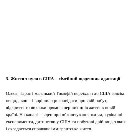
3. Життя з нуля в США – сімейний щоденник адаптації
Олеся, Тарас і маленький Тимофій переїхали до США зовсім
нещодавно – і вирішили розповідати про свій побут,
відкриття та виклики прямо з перших днів життя в новій
країні. На каналі – відео про облаштування житла, кулінарні
експерименти, дитинство у США та побутові дрібниці, з яких
і складається справжнє іммігрантське життя.