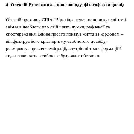
4. Олексій Безмежний – про свободу, філософію та досвід
Олексій прожив у США 15 років, а тепер подорожує світом і
знімає відеоблоги про свій шлях, думки, рефлексії та
спостереження. Він не просто показує життя за кордоном –
він фільтрує його крізь призму особистого досвіду,
розмірковує про сенс еміграції, внутрішні трансформації й
те, як залишатись собою за будь-яких обставин.