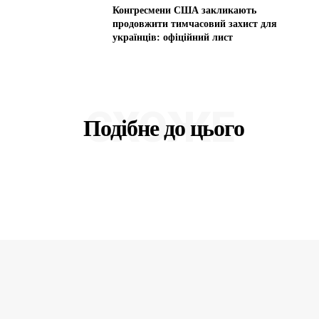
Конгресмени США закликають
продовжити тимчасовий захист для
українців: офіційний лист
СХОЖЕ
Подібне до цього