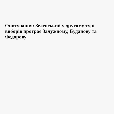
Опитування: Зеленський у другому турі
виборів програє Залужному, Буданову та
Федорову