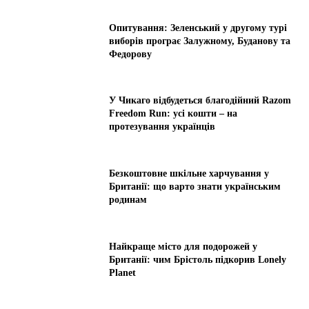
Опитування: Зеленський у другому турі
виборів програє Залужному, Буданову та
Федорову
У Чикаго відбудеться благодійний Razom
Freedom Run: усі кошти – на
протезування українців
Безкоштовне шкільне харчування у
Британії: що варто знати українським
родинам
Найкраще місто для подорожей у
Британії: чим Брістоль підкорив Lonely
Planet