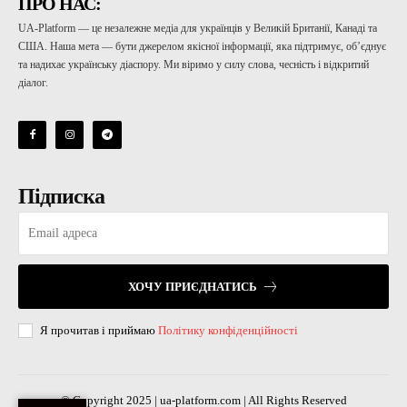
ПРО НАС:
UA-Platform — це незалежне медіа для українців у Великій Британії, Канаді та
США. Наша мета — бути джерелом якісної інформації, яка підтримує, об’єднує
та надихає українську діаспору. Ми віримо у силу слова, чесність і відкритий
діалог.
Підписка
ХОЧУ ПРИЄДНАТИСЬ
Я прочитав і приймаю
Політику конфіденційності
© Copyright 2025 | ua-platform.com | All Rights Reserved