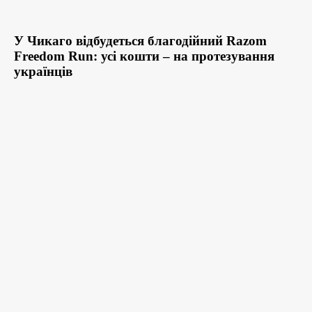
У Чикаго відбудеться благодійний Razom
Freedom Run: усі кошти – на протезування
українців