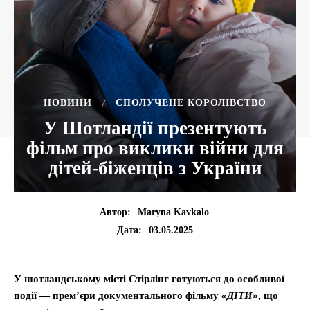
НОВИНИ
СПОЛУЧЕНЕ КОРОЛІВСТВО
У Шотландії презентують
фільм про виклики війни для
дітей-біженців з України
Автор:
Maryna Kavkalo
03.05.2025
Дата:
У шотландському місті Стірлінг готуються до особливої
події — прем’єри документального фільму
«ДІТИ»
, що