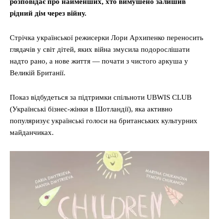
розповідає про найменших, хто вимушено залишив
рідний дім через війну.
Стрічка української режисерки Лори Архипенко переносить
глядачів у світ дітей, яких війна змусила подорослішати
надто рано, а нове життя — почати з чистого аркуша у
Великій Британії.
Показ відбудеться за підтримки спільноти UBWIS CLUB
(Українські бізнес-жінки в Шотландії), яка активно
популяризує українські голоси на британських культурних
майданчиках.