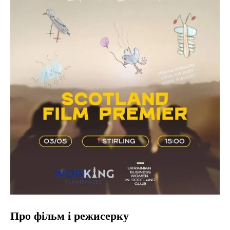
Про фільм і режисерку