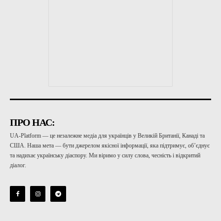
ПРО НАС:
UA-Platform — це незалежне медіа для українців у Великій Британії, Канаді та
США. Наша мета — бути джерелом якісної інформації, яка підтримує, об’єднує
та надихає українську діаспору. Ми віримо у силу слова, чесність і відкритий
діалог.