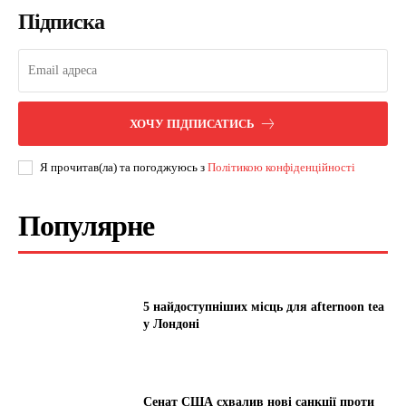
Підписка
ХОЧУ ПІДПИСАТИСЬ
Я прочитав(ла) та погоджуюсь з
Політикою конфіденційності
Популярне
5 найдоступніших місць для afternoon tea
у Лондоні
Сенат США схвалив нові санкції проти