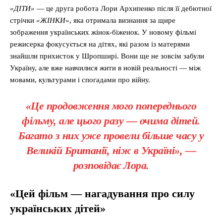
«ДІТИ»
— це друга робота Лори Архипенко після її дебютної
стрічки
«ЖІНКИ»
, яка отримала визнання за щире
зображення українських жінок-біженок. У новому фільмі
режисерка фокусується на дітях, які разом із матерями
знайшли прихисток у Шропширі. Вони ще не зовсім забули
Україну, але вже навчилися жити в новій реальності — між
мовами, культурами і спогадами про війну.
«Це продовження мого попереднього
фільму, але цього разу — очима дітей.
Багато з них уже провели більше часу у
Великій Британії, ніж в Україні», —
розповідає Лора.
«Цей фільм — нагадування про силу
українських дітей»