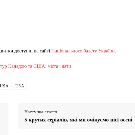
квитки доступні на сайті
Національного балету України
.
ур Канадою та США: міста і дати
n USA
USA
Наступна стаття
5 крутих серіалів, які ми очікуємо цієї осені