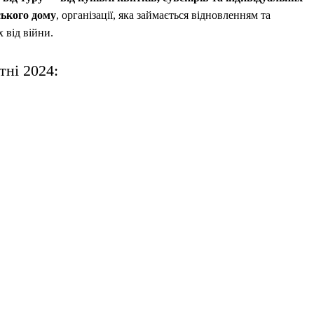
ького дому
, організації, яка займається відновленням та
 від війни.
тні 2024: