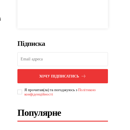
і
Підписка
ХОЧУ ПІДПИСАТИСЬ
Я прочитав(ла) та погоджуюсь з
Політикою
конфіденційності
Популярне