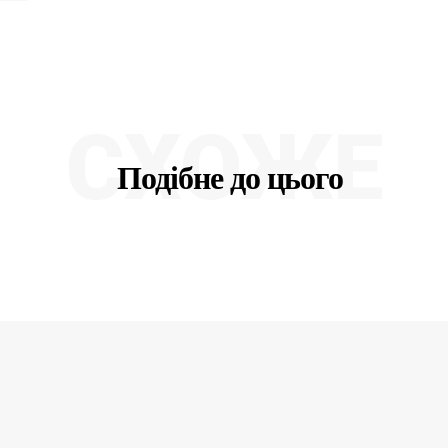
СХОЖЕ
Подібне до цього