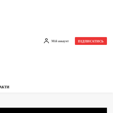
Мій аккаунт
ПІДПИСАТИСЬ
АКТИ