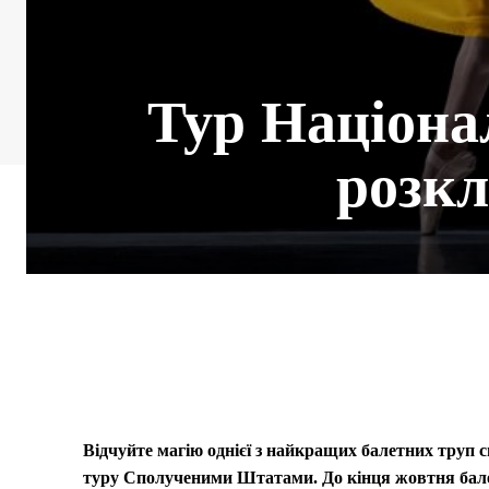
Тур Націона
розкл
Відчуйте магію однієї з найкращих балетних труп с
туру Сполученими Штатами. До кінця жовтня балет 