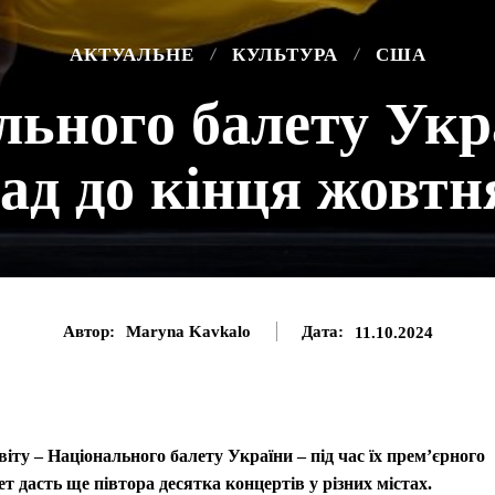
АКТУАЛЬНЕ
КУЛЬТУРА
США
льного балету Ук
ад до кінця жовтн
Автор:
Maryna Kavkalo
Дата:
11.10.2024
віту – Національного балету України – під час їх прем’єрного
дасть ще півтора десятка концертів у різних містах.