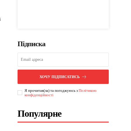
і
Підписка
ХОЧУ ПІДПИСАТИСЬ
Я прочитав(ла) та погоджуюсь з
Політикою
конфіденційності
Популярне