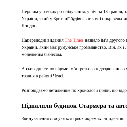
Першим у рамках розслідування, у ніч на 13 травня, 
України, який у Британії будівельником і покрівельни
Лондона.
Напередодні видання
The Times
назвало ім’я другого
України, який має румунське громадянство. Він, як і
модельним бізнесом.
А сьогодні стало відомо ім’я третього підозрюваного 
травня в районі Челсі.
Розповідаємо детальніше по хронології подій, що від
Підпалили будинок Стармера та авт
Звинувачення стосуються трьох окремих інцидентів.