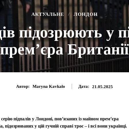
АКТУАЛЬНЕ
ЛОНДОН
ів підозрюють у 
прем’єра Британії
Автор:
Maryna Kavkalo
Дата:
21.05.2025
ерію підпалів у Лондоні, пов’язаних із майном прем’єра
 підозрюваних у цій гучній справі троє – і всі вони українці.