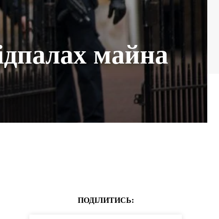
підпалах майна
ПОДІЛИТИСЬ: