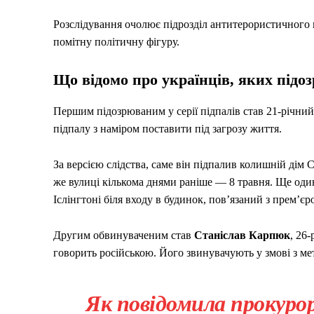
Розслідування очолює підрозділ антитерористичного в
помітну політичну фігуру.
Що відомо про українців, яких підо
Першим підозрюваним у серії підпалів став 21-річни
підпалу з наміром поставити під загрозу життя.
За версією слідства, саме він підпалив колишній дім 
же вулиці кількома днями раніше — 8 травня. Ще оди
Іслінгтоні біля входу в будинок, пов’язаний з прем’єр
Другим обвинуваченим став
Станіслав Карпюк
, 26
говорить російською. Його звинувачують у змові з ме
Як повідомила прокурор