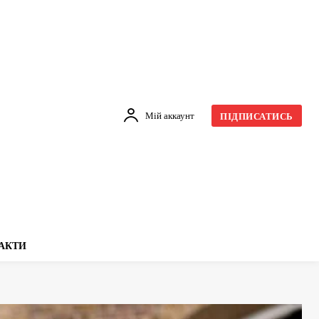
Мій аккаунт
ПІДПИСАТИСЬ
АКТИ