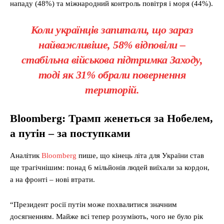
нападу (48%) та міжнародний контроль повітря і моря (44%).
Коли українців запитали, що зараз
найважливіше, 58% відповіли –
стабільна військова підтримка Заходу,
тоді як 31% обрали повернення
територій.
Bloomberg: Трамп женеться за Нобелем,
а путін – за поступками
Аналітик
Bloomberg
пише, що кінець літа для України став
ще трагічнішим: понад 6 мільйонів людей виїхали за кордон,
а на фронті – нові втрати.
“Президент росії путін може похвалитися значним
досягненням. Майже всі тепер розуміють, чого не було рік