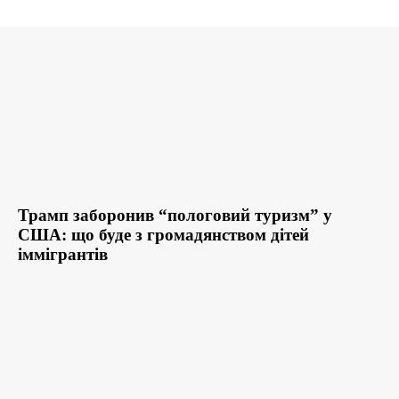
Трамп заборонив “пологовий туризм” у
США: що буде з громадянством дітей
іммігрантів