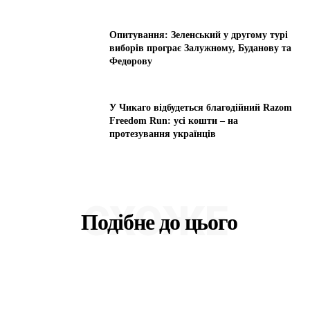
Опитування: Зеленський у другому турі
виборів програє Залужному, Буданову та
Федорову
У Чикаго відбудеться благодійний Razom
Freedom Run: усі кошти – на
протезування українців
СХОЖЕ
Подібне до цього