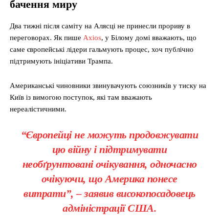
бачення миру
Два тижні після саміту на Алясці не принесли прориву в
переговорах. Як пише
Axios
, у Білому домі вважають, що
саме європейські лідери гальмують процес, хоч публічно
підтримують ініціативи Трампа.
Американські чиновники звинувачують союзників у тиску на
Київ із вимогою поступок, які там вважають
нереалістичними.
“Європейці не можуть продовжувати
цю війну і підтримувати
необґрунтовані очікування, одночасно
очікуючи, що Америка понесе
витрати”, – заявив високопосадовець
адміністрації США.