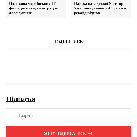
Половина українських ІТ-
Пастка канадської Start-up
фахівців планує еміграцію:
Visa: очікування у 4,5 роки й
дослідження
рекорд відмов
ПОДІЛИТИСЬ:
Підписка
ХОЧУ ПІДПИСАТИСЬ