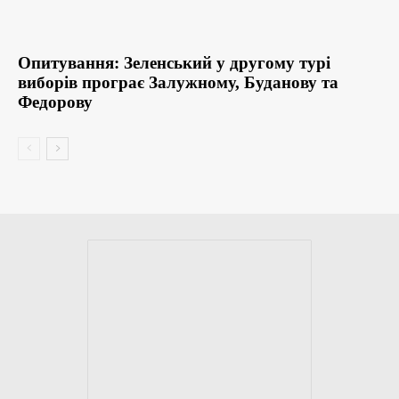
Опитування: Зеленський у другому турі
виборів програє Залужному, Буданову та
Федорову