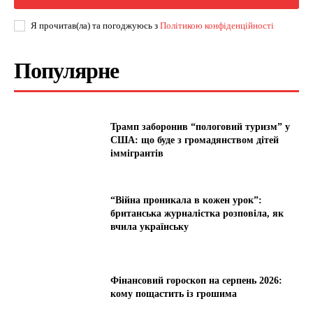
Я прочитав(ла) та погоджуюсь з
Політикою конфіденційності
Популярне
Трамп заборонив “пологовий туризм” у
США: що буде з громадянством дітей
іммігрантів
“Війна проникала в кожен урок”:
британська журналістка розповіла, як
вчила українську
Фінансовий гороскоп на серпень 2026:
кому пощастить із грошима