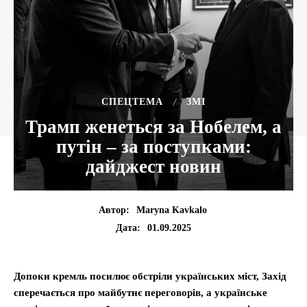
CПЕЦТЕМА
ЗМІ
Трамп женеться за Нобелем, а
путін – за поступками:
дайджест новин
Автор:
Maryna Kavkalo
01.09.2025
Дата:
Допоки кремль посилює обстріли українських міст, Захід
сперечається про майбутнє переговорів, а українське