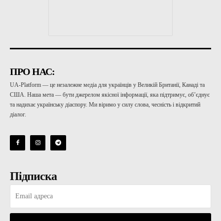
ПРО НАС:
UA-Platform — це незалежне медіа для українців у Великій Британії, Канаді та
США. Наша мета — бути джерелом якісної інформації, яка підтримує, об’єднує
та надихає українську діаспору. Ми віримо у силу слова, чесність і відкритий
діалог.
Підписка