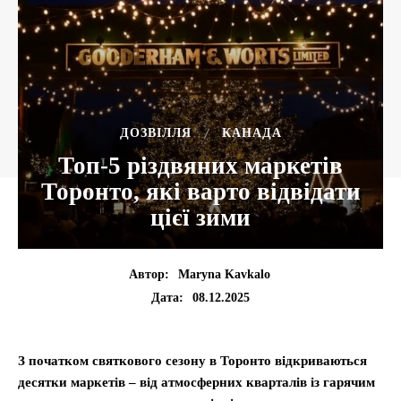
ДОЗВІЛЛЯ
КАНАДА
Топ-5 різдвяних маркетів
Торонто, які варто відвідати
цієї зими
Автор:
Maryna Kavkalo
08.12.2025
Дата:
З початком святкового сезону в Торонто відкриваються
десятки маркетів – від атмосферних кварталів із гарячим