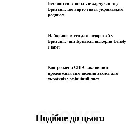
Безкоштовне шкільне харчування у
Британії: що варто знати українським
родинам
Найкраще місто для подорожей у
Британії: чим Брістоль підкорив Lonely
Planet
Конгресмени США закликають
продовжити тимчасовий захист для
українців: офіційний лист
СХОЖЕ
Подібне до цього