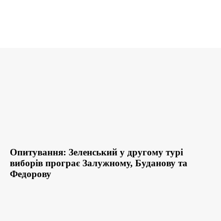
Опитування: Зеленський у другому турі
виборів програє Залужному, Буданову та
Федорову