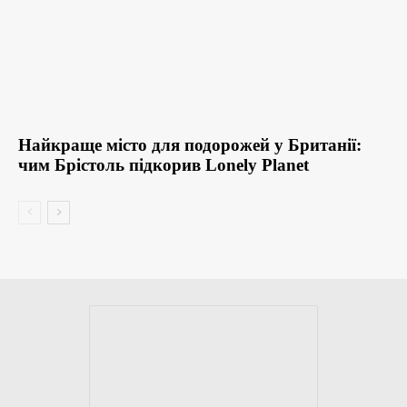
Найкраще місто для подорожей у Британії:
чим Брістоль підкорив Lonely Planet