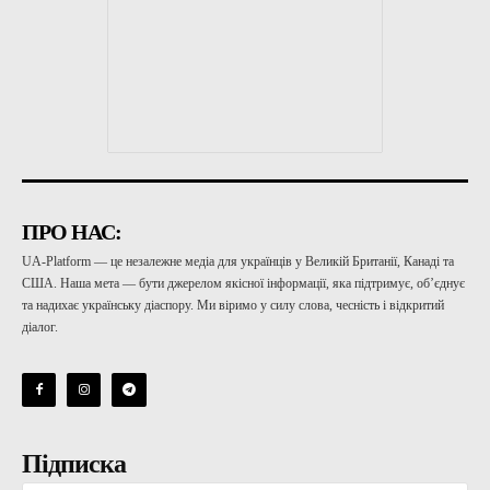
ПРО НАС:
UA-Platform — це незалежне медіа для українців у Великій Британії, Канаді та
США. Наша мета — бути джерелом якісної інформації, яка підтримує, об’єднує
та надихає українську діаспору. Ми віримо у силу слова, чесність і відкритий
діалог.
Підписка