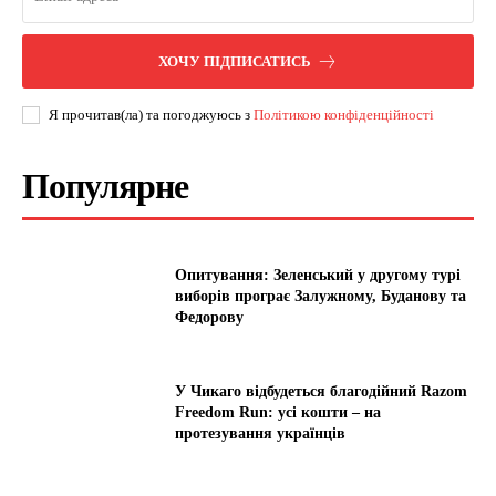
ХОЧУ ПІДПИСАТИСЬ
Я прочитав(ла) та погоджуюсь з
Політикою конфіденційності
Популярне
Опитування: Зеленський у другому турі
виборів програє Залужному, Буданову та
Федорову
У Чикаго відбудеться благодійний Razom
Freedom Run: усі кошти – на
протезування українців