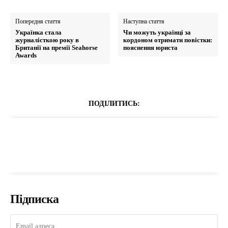
Попередня стаття
Наступна стаття
Українка стала
Чи можуть українці за
журналісткою року в
кордоном отримати повістки:
Британії на премії Seahorse
пояснення юриста
Awards
ПОДІЛИТИСЬ:
Підписка