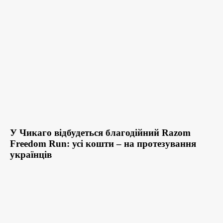
У Чикаго відбудеться благодійний Razom
Freedom Run: усі кошти – на протезування
українців