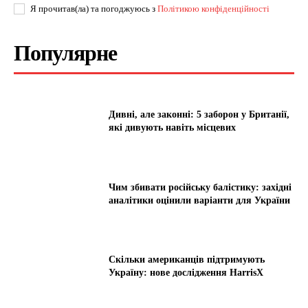
Я прочитав(ла) та погоджуюсь з
Політикою конфіденційності
Популярне
Дивні, але законні: 5 заборон у Британії,
які дивують навіть місцевих
Чим збивати російську балістику: західні
аналітики оцінили варіанти для України
Скільки американців підтримують
Україну: нове дослідження HarrisX