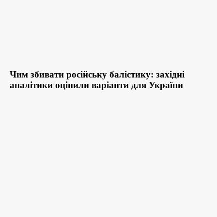
Чим збивати російську балістику: західні
аналітики оцінили варіанти для України