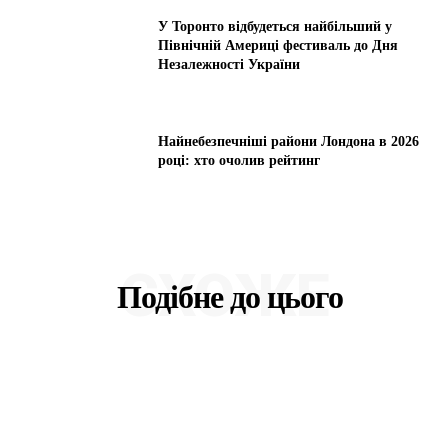
У Торонто відбудеться найбільший у
Північній Америці фестиваль до Дня
Незалежності України
Найнебезпечніші райони Лондона в 2026
році: хто очолив рейтинг
СХОЖЕ
Подібне до цього