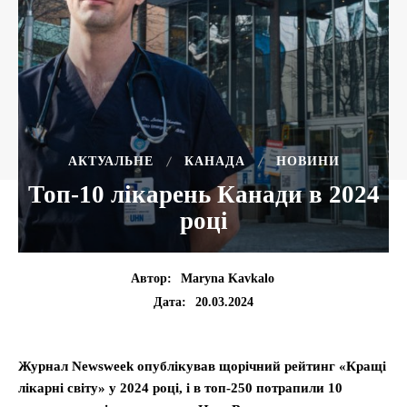
АКТУАЛЬНЕ
КАНАДА
НОВИНИ
Топ-10 лікарень Канади в 2024
році
Автор:
Maryna Kavkalo
20.03.2024
Дата:
Журнал Newsweek опублікував щорічний рейтинг «Кращі
лікарні світу» у 2024 році, і в топ-250 потрапили 10