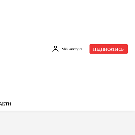
Мій аккаунт
ПІДПИСАТИСЬ
АКТИ