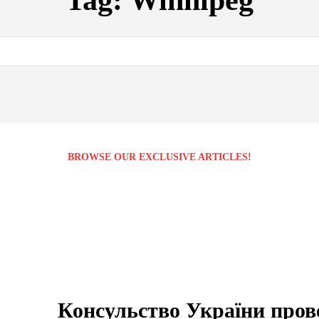
Tag:
Winnipeg
BROWSE OUR EXCLUSIVE ARTICLES!
Консульство України пров