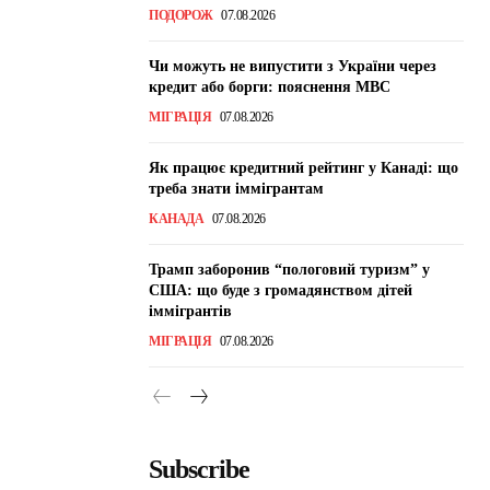
ПОДОРОЖ
07.08.2026
Чи можуть не випустити з України через
кредит або борги: пояснення МВС
МІГРАЦІЯ
07.08.2026
Як працює кредитний рейтинг у Канаді: що
треба знати іммігрантам
КАНАДА
07.08.2026
Трамп заборонив “пологовий туризм” у
США: що буде з громадянством дітей
іммігрантів
МІГРАЦІЯ
07.08.2026
Subscribe