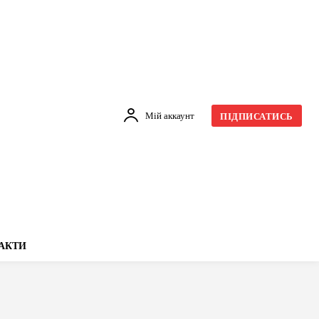
Мій аккаунт
ПІДПИСАТИСЬ
АКТИ