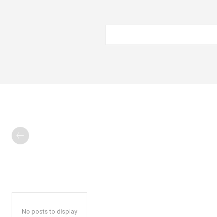
No posts to display