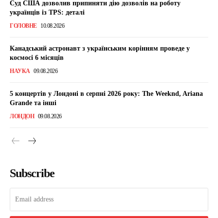
Суд США дозволив припиняти дію дозволів на роботу
українців із TPS: деталі
ГОЛОВНЕ
10.08.2026
Канадський астронавт з українським корінням проведе у
космосі 6 місяців
НАУКА
09.08.2026
5 концертів у Лондоні в серпні 2026 року: The Weeknd, Ariana
Grande та інші
ЛОНДОН
09.08.2026
Subscribe