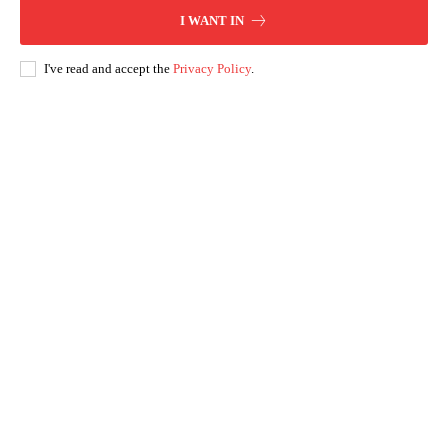
I WANT IN
I've read and accept the
Privacy Policy
.