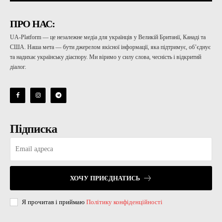
ПРО НАС:
UA-Platform — це незалежне медіа для українців у Великій Британії, Канаді та
США. Наша мета — бути джерелом якісної інформації, яка підтримує, об’єднує
та надихає українську діаспору. Ми віримо у силу слова, чесність і відкритий
діалог.
Підписка
ХОЧУ ПРИЄДНАТИСЬ
Я прочитав і приймаю
Політику конфіденційності