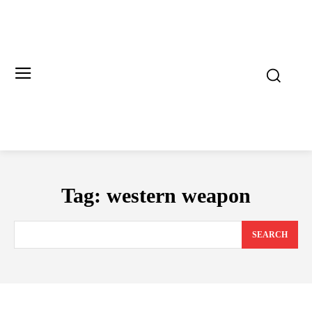
Tag:
western weapon
SEARCH