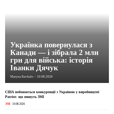
Українка повернулася з
Канади — і зібрала 2 млн
грн для війська: історія
Іванки Дячук
Maryna Kavkalo
-
10.08.2026
США побоюються конкуренції з Україною у виробництві
Patriot: що пишуть ЗМІ
ЗМІ
10.08.2026