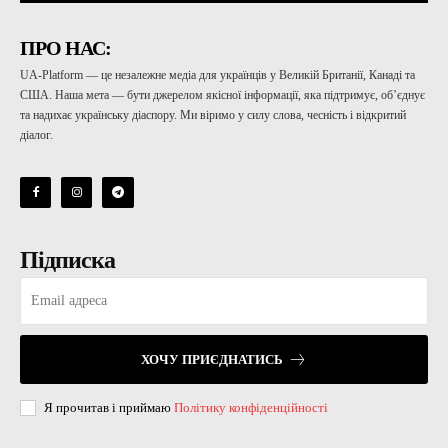
ПРО НАС:
UA-Platform — це незалежне медіа для українців у Великій Британії, Канаді та
США. Наша мета — бути джерелом якісної інформації, яка підтримує, об’єднує
та надихає українську діаспору. Ми віримо у силу слова, чесність і відкритий
діалог.
Підписка
ХОЧУ ПРИЄДНАТИСЬ
Я прочитав і приймаю
Політику конфіденційності