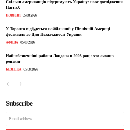
Скільки американців підтримують Україну: нове дослідження
HarrisX
НОВИНИ
05.08.2026
У Торонто відбудеться найбільший у Північній Америці
фестиваль до Дня Незалежності України
АФІША
05.08.2026
Найнебезпечніші райони Лондона в 2026 році: хто очолив
рейтинг
БЕЗПЕКА
05.08.2026
Subscribe