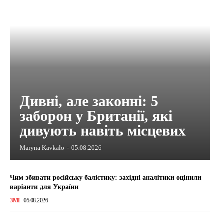
Дивні, але законні: 5
заборон у Британії, які
дивують навіть місцевих
Maryna Kavkalo
-
05.08.2026
Чим збивати російську балістику: західні аналітики оцінили
варіанти для України
ЗМІ
05.08.2026