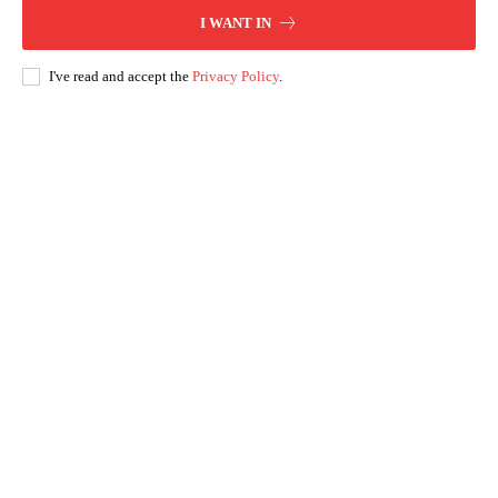
I WANT IN
I've read and accept the
Privacy Policy
.