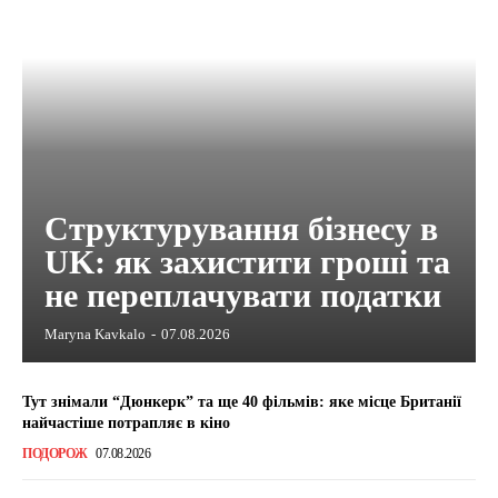
Структурування бізнесу в
UK: як захистити гроші та
не переплачувати податки
Maryna Kavkalo
-
07.08.2026
Тут знімали “Дюнкерк” та ще 40 фільмів: яке місце Британії
найчастіше потрапляє в кіно
ПОДОРОЖ
07.08.2026