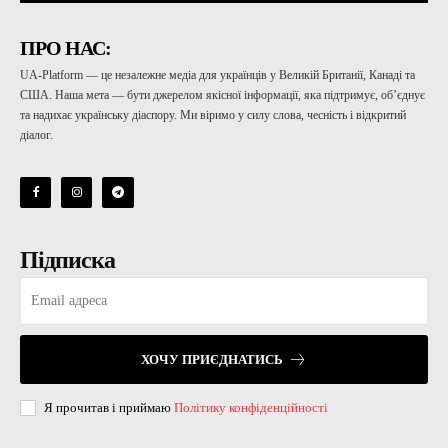
ПРО НАС:
UA-Platform — це незалежне медіа для українців у Великій Британії, Канаді та
США. Наша мета — бути джерелом якісної інформації, яка підтримує, об’єднує
та надихає українську діаспору. Ми віримо у силу слова, чесність і відкритий
діалог.
Підписка
ХОЧУ ПРИЄДНАТИСЬ
Я прочитав і приймаю
Політику конфіденційності