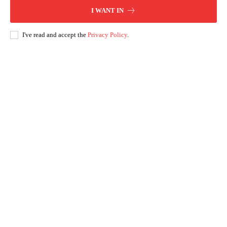
I WANT IN
I've read and accept the
Privacy Policy
.