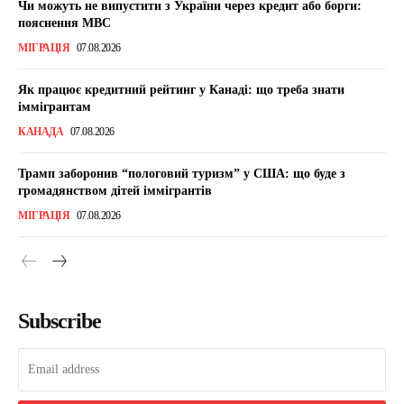
Чи можуть не випустити з України через кредит або борги:
пояснення МВС
МІГРАЦІЯ
07.08.2026
Як працює кредитний рейтинг у Канаді: що треба знати
іммігрантам
КАНАДА
07.08.2026
Трамп заборонив “пологовий туризм” у США: що буде з
громадянством дітей іммігрантів
МІГРАЦІЯ
07.08.2026
Subscribe