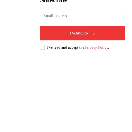
Subscribe
I WANT IN
I've read and accept the
Privacy Policy
.