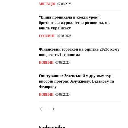
МІГРАЦІЯ
07.08.2026
“Війна проникала в кожен урок”:
британська журналістка розповіла, як
вчила українську
ГОЛОВНЕ
07.08.2026
Фінансовий гороскоп на серпень 2026: кому
пощастить із грошима
НОВИНИ
07.08.2026
Опитування: Зеленський у другому турі
виборів програє Залужному, Буданову та
Федорову
НОВИНИ
06.08.2026