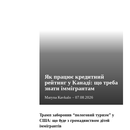
Як працює кредитний
рейтинг у Канаді: що треба
знати іммігрантам
Maryna Kavkalo
-
07.08.2026
Трамп заборонив “пологовий туризм” у
США: що буде з громадянством дітей
іммігрантів