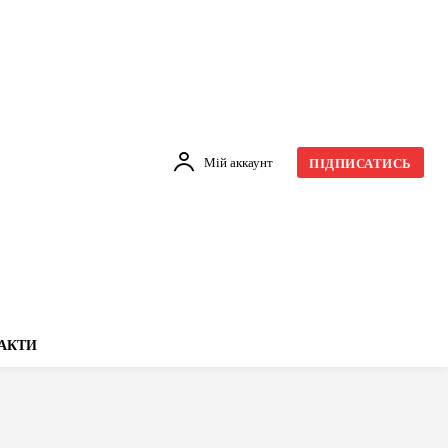
Мій аккаунт
ПІДПИСАТИСЬ
АКТИ