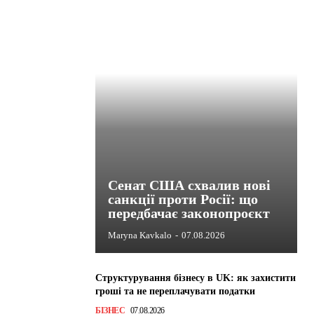
Сенат США схвалив нові
санкції проти Росії: що
передбачає законопроєкт
Maryna Kavkalo
-
07.08.2026
Структурування бізнесу в UK: як захистити
гроші та не переплачувати податки
БІЗНЕС
07.08.2026