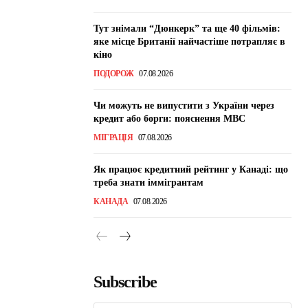
Тут знімали “Дюнкерк” та ще 40 фільмів:
яке місце Британії найчастіше потрапляє в
кіно
ПОДОРОЖ
07.08.2026
Чи можуть не випустити з України через
кредит або борги: пояснення МВС
МІГРАЦІЯ
07.08.2026
Як працює кредитний рейтинг у Канаді: що
треба знати іммігрантам
КАНАДА
07.08.2026
Subscribe