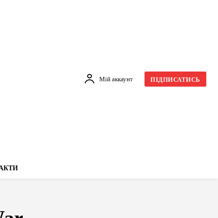
Мій аккаунт
ПІДПИСАТИСЬ
АКТИ