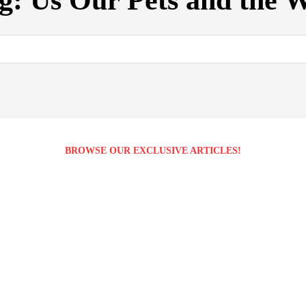
g:
Us Our Pets and the 
BROWSE OUR EXCLUSIVE ARTICLES!