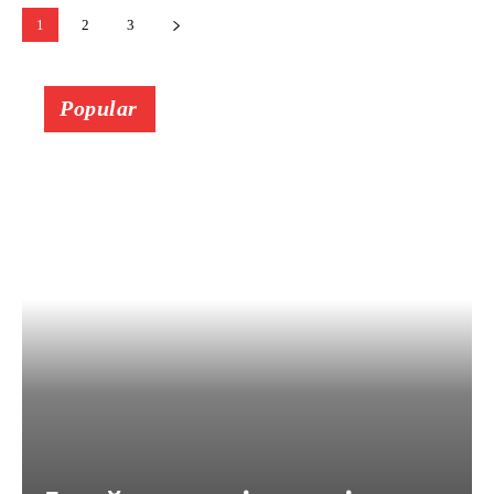
1
2
3
Popular