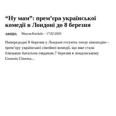
“Ну мам”: прем’єра української
комедії в Лондоні до 8 березня
Maryna Kavkalo
-
17.02.2026
АФІША
Напередодні 8 березня у Лондоні готують теплу кіноподію –
прем’єру української сімейної комедії, що вже стала
близькою багатьом глядачам.7 березня в лондонському
Genesis Cinema...