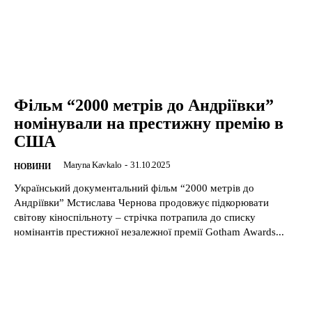
Фільм “2000 метрів до Андріївки”
номінували на престижну премію в
США
Maryna Kavkalo
-
31.10.2025
НОВИНИ
Український документальний фільм “2000 метрів до
Андріївки” Мстислава Чернова продовжує підкорювати
світову кіноспільноту – стрічка потрапила до списку
номінантів престижної незалежної премії Gotham Awards...