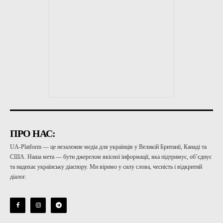
ПРО НАС:
UA-Platform — це незалежне медіа для українців у Великій Британії, Канаді та
США. Наша мета — бути джерелом якісної інформації, яка підтримує, об’єднує
та надихає українську діаспору. Ми віримо у силу слова, чесність і відкритий
діалог.