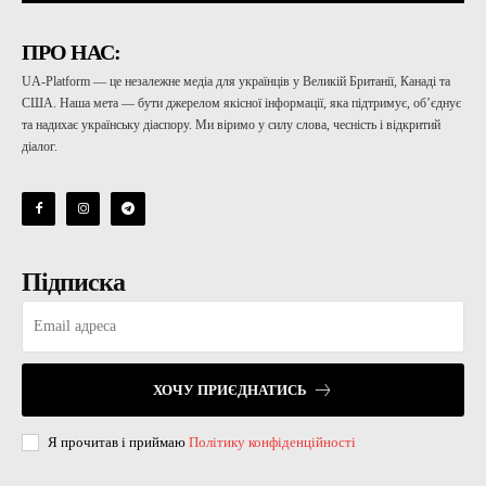
ПРО НАС:
UA-Platform — це незалежне медіа для українців у Великій Британії, Канаді та
США. Наша мета — бути джерелом якісної інформації, яка підтримує, об’єднує
та надихає українську діаспору. Ми віримо у силу слова, чесність і відкритий
діалог.
Підписка
ХОЧУ ПРИЄДНАТИСЬ
Я прочитав і приймаю
Політику конфіденційності