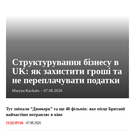
Структурування бізнесу в
UK: як захистити гроші та
не переплачувати податки
Maryna Kavkalo
-
07.08.2026
Тут знімали “Дюнкерк” та ще 40 фільмів: яке місце Британії
найчастіше потрапляє в кіно
ПОДОРОЖ
07.08.2026