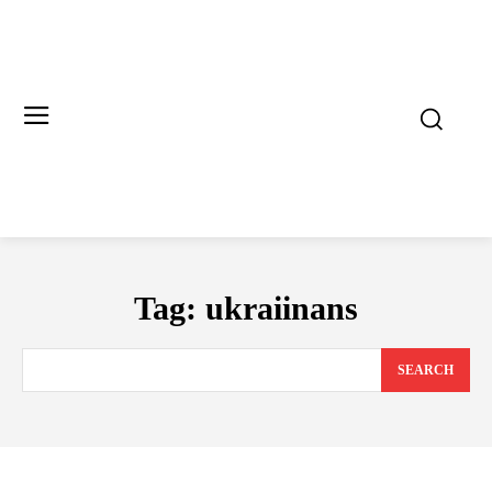
Tag:
ukraiinans
SEARCH