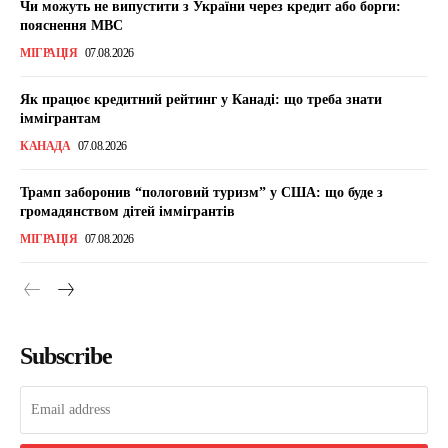
Чи можуть не випустити з України через кредит або борги:
пояснення МВС
МІГРАЦІЯ
07.08.2026
Як працює кредитний рейтинг у Канаді: що треба знати
іммігрантам
КАНАДА
07.08.2026
Трамп заборонив “пологовий туризм” у США: що буде з
громадянством дітей іммігрантів
МІГРАЦІЯ
07.08.2026
Subscribe