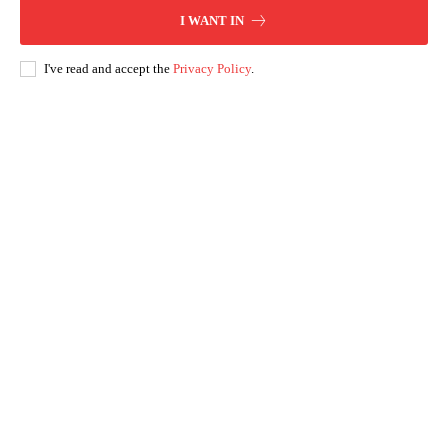
I WANT IN
I've read and accept the
Privacy Policy
.