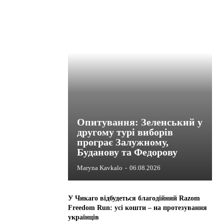
Опитування: Зеленський у
другому турі виборів
програє Залужному,
Буданову та Федорову
Maryna Kavkalo
-
06.08.2026
У Чикаго відбудеться благодійний Razom
Freedom Run: усі кошти – на протезування
українців