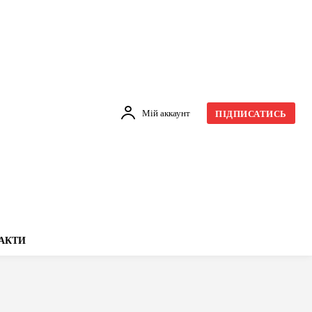
Мій аккаунт
ПІДПИСАТИСЬ
АКТИ