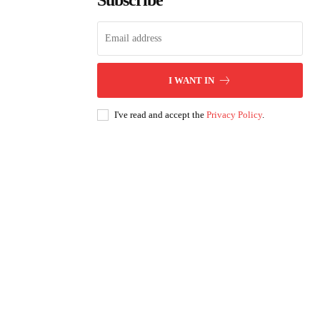
Subscribe
I WANT IN
I've read and accept the
Privacy Policy
.