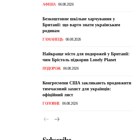
АФІША
06.08.2026
Безкоштовне шкільне харчування у
Британії: що варто знати українським
родинам
ГАМАНЕЦЬ
06.08.2026
Найкраще місто для подорожей у Британії:
чим Брістоль підкорив Lonely Planet
ПОДОРОЖ
06.08.2026
Конгресмени США закликають продовжити
тимчасовий захист для українців:
офіційний лист
ГОЛОВНЕ
06.08.2026