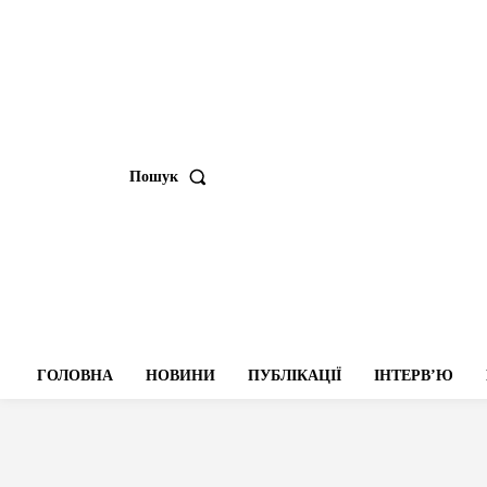
Пошук
ГОЛОВНА
НОВИНИ
ПУБЛІКАЦІЇ
ІНТЕРВʼЮ