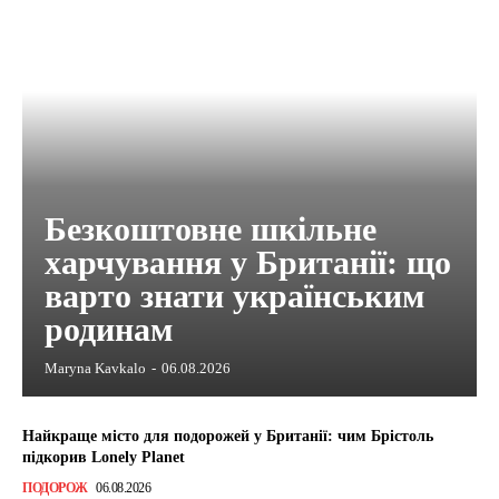
Безкоштовне шкільне
харчування у Британії: що
варто знати українським
родинам
Maryna Kavkalo
-
06.08.2026
Найкраще місто для подорожей у Британії: чим Брістоль
підкорив Lonely Planet
ПОДОРОЖ
06.08.2026