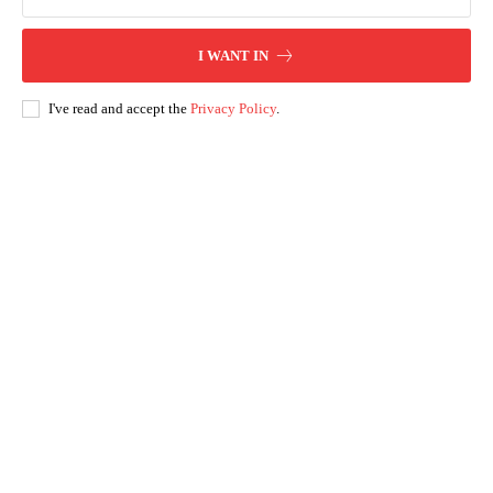
I WANT IN
I've read and accept the
Privacy Policy
.