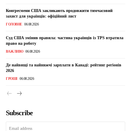
Конгресмени США закликають продовжити тимчасовий
захист для українців: офіційний лист
ГОЛОВНЕ
06.08.2026
Суд США змінив правила: частина українців із TPS втратила
право на роботу
ВАЖЛИВО
06.08.2026
Де найвищі та найнижчі зарплати в Канаді: рейтинг регіонів
2026
ГРОШІ
06.08.2026
Subscribe