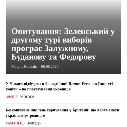
Опитування: Зеленський у
другому турі виборів
програє Залужному,
Буданову та Федорову
Maryna Kavkalo
-
06.08.2026
У Чикаго відбудеться благодійний Razom Freedom Run: усі
кошти – на протезування українців
АФІША
06.08.2026
Безкоштовне шкільне харчування у Британії: що варто знати
українським родинам
ГАМАНЕЦЬ
06.08.2026