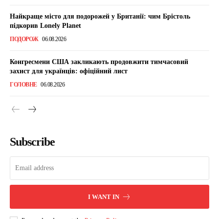
Найкраще місто для подорожей у Британії: чим Брістоль
підкорив Lonely Planet
ПОДОРОЖ
06.08.2026
Конгресмени США закликають продовжити тимчасовий
захист для українців: офіційний лист
ГОЛОВНЕ
06.08.2026
Subscribe
I WANT IN