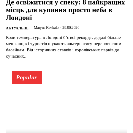
Де освіжитися у спеку: 8 найкращих
місць для купання просто неба в
Лондоні
Maryna Kavkalo
-
29.06.2026
АКТУАЛЬНЕ
Коли температура в Лондоні б’є всі рекордт, дедалі більше
мешканців і туристів шукають альтернативу переповненим
басейнам. Від історичних ставків і королівських парків до
сучасних...
Popular