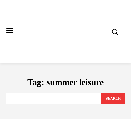
Tag:
summer leisure
SEARCH