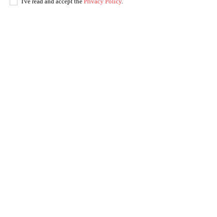
I've read and accept the
Privacy Policy
.