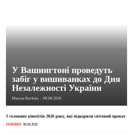
У Вашингтоні проведуть
забіг у вишиванках до Дня
Незалежності України
Maryna Kavkalo
-
08.08.2026
5 головних кінохітів 2026 року, які підкорили світовий прокат
НОВИНИ
08.08.2026