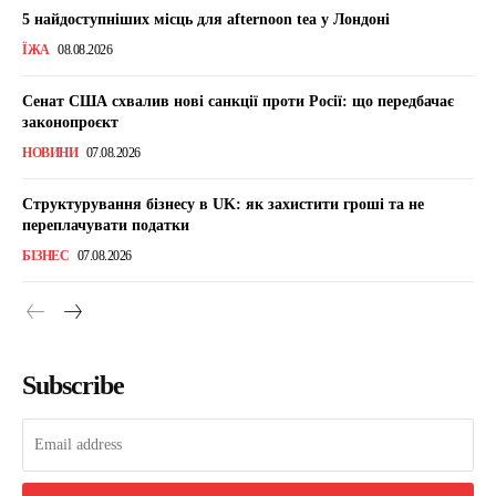
5 найдоступніших місць для afternoon tea у Лондоні
ЇЖА
08.08.2026
Сенат США схвалив нові санкції проти Росії: що передбачає
законопроєкт
НОВИНИ
07.08.2026
Структурування бізнесу в UK: як захистити гроші та не
переплачувати податки
БІЗНЕС
07.08.2026
Subscribe