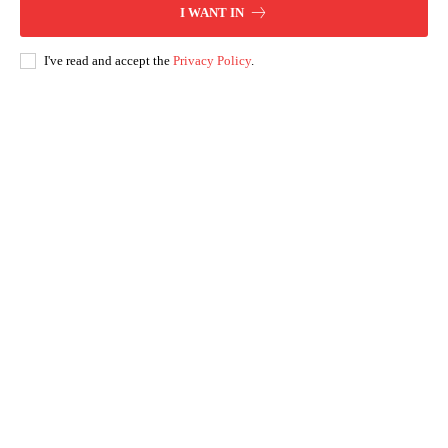
I WANT IN
I've read and accept the
Privacy Policy
.