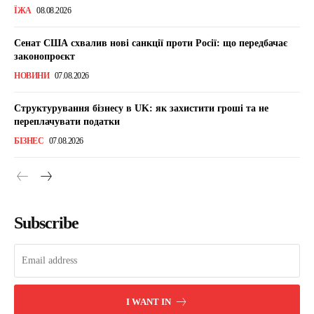
ЇЖА
08.08.2026
Сенат США схвалив нові санкції проти Росії: що передбачає
законопроєкт
НОВИНИ
07.08.2026
Структурування бізнесу в UK: як захистити гроші та не
переплачувати податки
БІЗНЕС
07.08.2026
Subscribe
I WANT IN