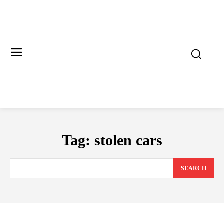
Tag:
stolen cars
SEARCH