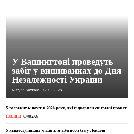
У Вашингтоні проведуть
забіг у вишиванках до Дня
Незалежності України
Maryna Kavkalo
-
08.08.2026
5 головних кінохітів 2026 року, які підкорили світовий прокат
НОВИНИ
08.08.2026
5 найдоступніших місць для afternoon tea у Лондоні