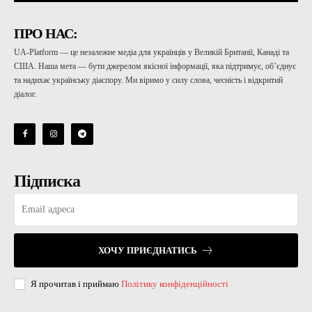
ПРО НАС:
UA-Platform — це незалежне медіа для українців у Великій Британії, Канаді та
США. Наша мета — бути джерелом якісної інформації, яка підтримує, об’єднує
та надихає українську діаспору. Ми віримо у силу слова, чесність і відкритий
діалог.
Підписка
ХОЧУ ПРИЄДНАТИСЬ
Я прочитав і приймаю
Політику конфіденційності