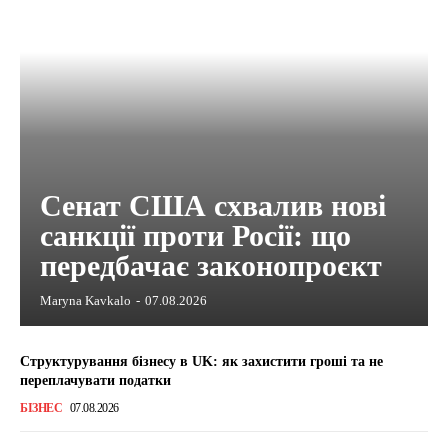
Сенат США схвалив нові
санкції проти Росії: що
передбачає законопроєкт
Maryna Kavkalo
-
07.08.2026
Структурування бізнесу в UK: як захистити гроші та не
переплачувати податки
БІЗНЕС
07.08.2026