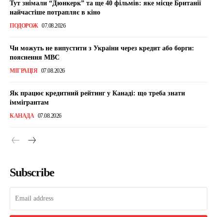
Тут знімали “Дюнкерк” та ще 40 фільмів: яке місце Британії
найчастіше потрапляє в кіно
ПОДОРОЖ
07.08.2026
Чи можуть не випустити з України через кредит або борги:
пояснення МВС
МІГРАЦІЯ
07.08.2026
Як працює кредитний рейтинг у Канаді: що треба знати
іммігрантам
КАНАДА
07.08.2026
Subscribe