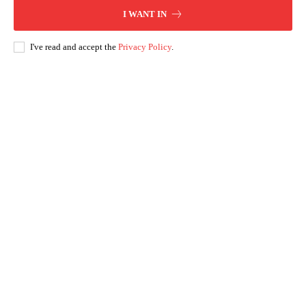
I WANT IN
I've read and accept the
Privacy Policy
.