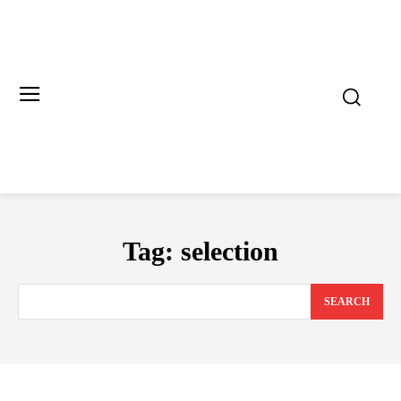
Tag:
selection
SEARCH