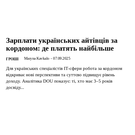
Зарплати українських айтівців за
кордоном: де платять найбільше
Maryna Kavkalo
-
07.09.2025
ГРОШІ
Для українських спеціалістів ІТ-сфери робота за кордоном
відкриває нові перспективи та суттєво підвищує рівень
доходу. Аналітика DOU показує: ті, хто має 3–5 років
досвіду...