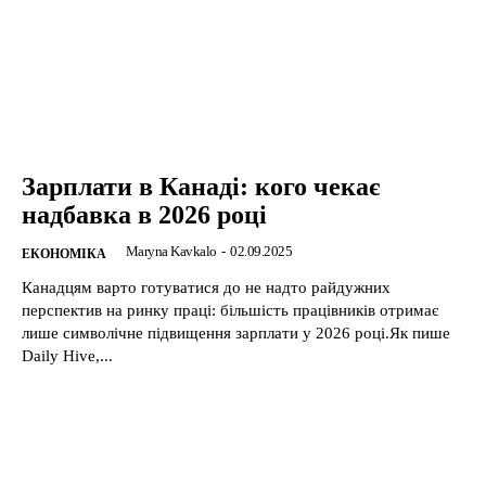
Зарплати в Канаді: кого чекає
надбавка в 2026 році
Maryna Kavkalo
-
02.09.2025
ЕКОНОМІКА
Канадцям варто готуватися до не надто райдужних
перспектив на ринку праці: більшість працівників отримає
лише символічне підвищення зарплати у 2026 році.Як пише
Daіly Hive,...