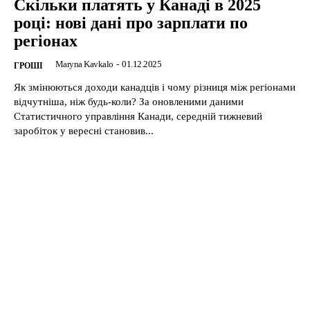
Скільки платять у Канаді в 2025
році: нові дані про зарплати по
регіонах
Maryna Kavkalo
-
01.12.2025
ГРОШІ
Як змінюються доходи канадців і чому різниця між регіонами
відчутніша, ніж будь-коли? За оновленими даними
Статистичного управління Канади, середній тижневий
заробіток у вересні становив...