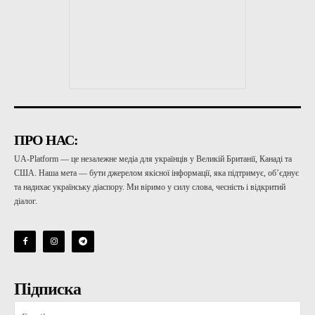
ПРО НАС:
UA-Platform — це незалежне медіа для українців у Великій Британії, Канаді та
США. Наша мета — бути джерелом якісної інформації, яка підтримує, об’єднує
та надихає українську діаспору. Ми віримо у силу слова, чесність і відкритий
діалог.
Підписка