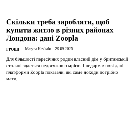
Скільки треба заробляти, щоб
купити житло в різних районах
Лондона: дані Zoopla
Maryna Kavkalo
-
29.09.2025
ГРОШІ
Для більшості пересічних родин власний дім у британській
столиці здається недосяжною мрією. І недарма: нові дані
платформи Zoopla показали, які саме доходи потрібно
мати,...