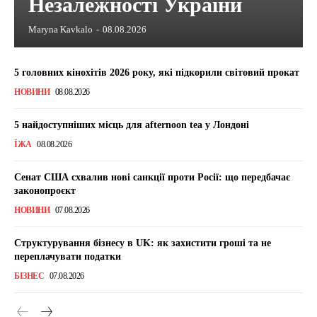
Незалежності України
Maryna Kavkalo
-
08.08.2026
5 головних кінохітів 2026 року, які підкорили світовий прокат
НОВИНИ
08.08.2026
5 найдоступніших місць для afternoon tea у Лондоні
ЇЖА
08.08.2026
Сенат США схвалив нові санкції проти Росії: що передбачає
законопроєкт
НОВИНИ
07.08.2026
Структурування бізнесу в UK: як захистити гроші та не
переплачувати податки
БІЗНЕС
07.08.2026