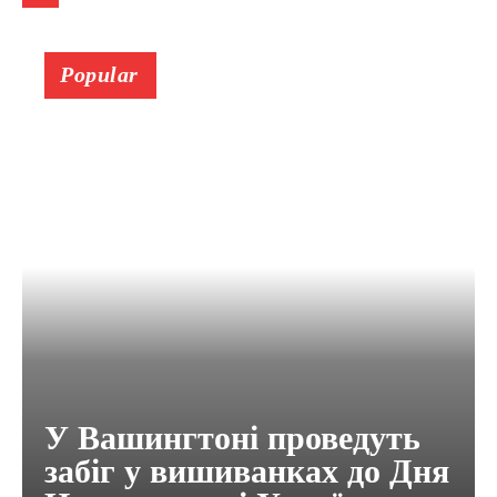
Popular
У Вашингтоні проведуть
забіг у вишиванках до Дня