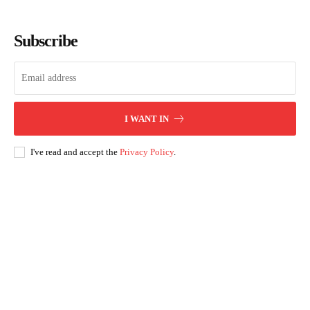
Subscribe
I WANT IN
I've read and accept the
Privacy Policy
.