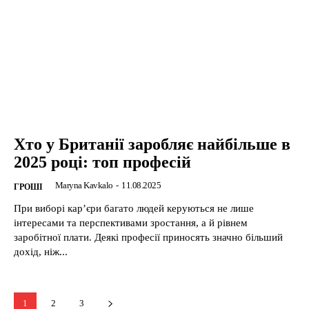
Хто у Британії заробляє найбільше в
2025 році: топ професій
Maryna Kavkalo
-
11.08.2025
ГРОШІ
При виборі кар’єри багато людей керуються не лише
інтересами та перспективами зростання, а й рівнем
заробітної плати. Деякі професії приносять значно більший
дохід, ніж...
1
2
3