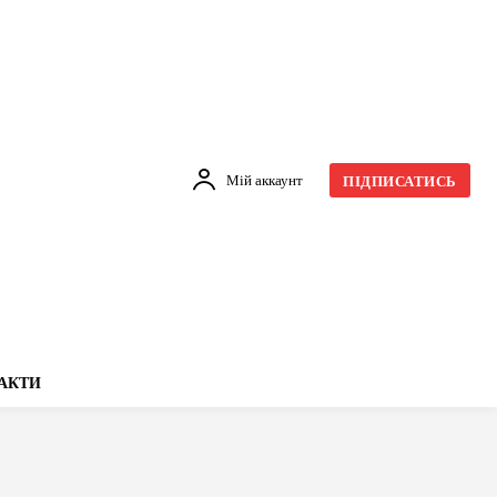
Мій аккаунт
ПІДПИСАТИСЬ
АКТИ