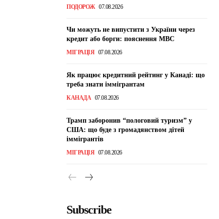
ПОДОРОЖ
07.08.2026
Чи можуть не випустити з України через
кредит або борги: пояснення МВС
МІГРАЦІЯ
07.08.2026
Як працює кредитний рейтинг у Канаді: що
треба знати іммігрантам
КАНАДА
07.08.2026
Трамп заборонив “пологовий туризм” у
США: що буде з громадянством дітей
іммігрантів
МІГРАЦІЯ
07.08.2026
Subscribe