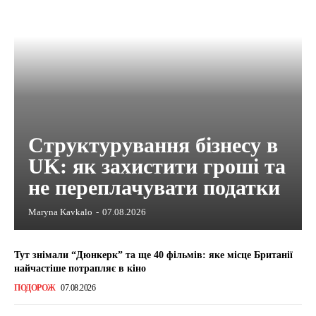
Структурування бізнесу в
UK: як захистити гроші та
не переплачувати податки
Maryna Kavkalo
-
07.08.2026
Тут знімали “Дюнкерк” та ще 40 фільмів: яке місце Британії
найчастіше потрапляє в кіно
ПОДОРОЖ
07.08.2026