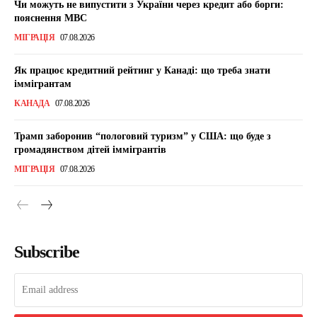
Чи можуть не випустити з України через кредит або борги:
пояснення МВС
МІГРАЦІЯ
07.08.2026
Як працює кредитний рейтинг у Канаді: що треба знати
іммігрантам
КАНАДА
07.08.2026
Трамп заборонив “пологовий туризм” у США: що буде з
громадянством дітей іммігрантів
МІГРАЦІЯ
07.08.2026
Subscribe