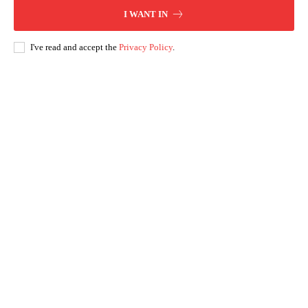
I WANT IN
I've read and accept the
Privacy Policy
.