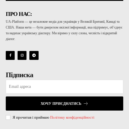
ПРО НАС:
UA-Platform — це незалежне медіа для українців у Великій Британії, Канаді та
США. Наша мета — бути джерелом якісної інформації, яка підтримує, об’єднує
та надихає українську діаспору. Ми віримо у силу слова, чесність і відкритий
діалог.
Підписка
ХОЧУ ПРИЄДНАТИСЬ
Я прочитав і приймаю
Політику конфіденційності