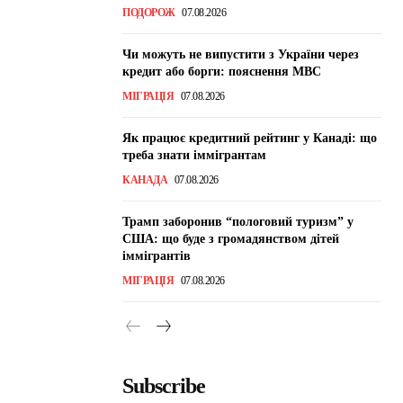
ПОДОРОЖ
07.08.2026
Чи можуть не випустити з України через
кредит або борги: пояснення МВС
МІГРАЦІЯ
07.08.2026
Як працює кредитний рейтинг у Канаді: що
треба знати іммігрантам
КАНАДА
07.08.2026
Трамп заборонив “пологовий туризм” у
США: що буде з громадянством дітей
іммігрантів
МІГРАЦІЯ
07.08.2026
Subscribe