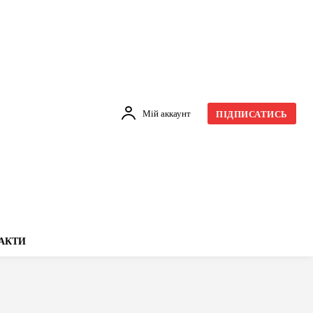
Мій аккаунт
ПІДПИСАТИСЬ
АКТИ