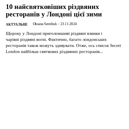
10 найсвятковіших різдвяних
ресторанів у Лондоні цієї зими
Oksana Serediuk
-
23.11.2024
АКТУАЛЬНЕ
Щороку у Лондоні приголомшиві різдвяні ялинки і
чарівні різдвяні вогні. Фактично, багато лондонських
ресторанів також можуть здивувати. Отже, ось список Secret
London найбільш святкових різдвяних ресторанів...