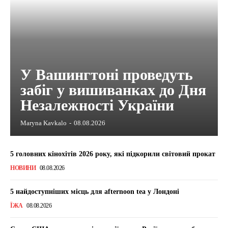
У Вашингтоні проведуть
забіг у вишиванках до Дня
Незалежності України
Maryna Kavkalo
-
08.08.2026
5 головних кінохітів 2026 року, які підкорили світовий прокат
НОВИНИ
08.08.2026
5 найдоступніших місць для afternoon tea у Лондоні
ЇЖА
08.08.2026