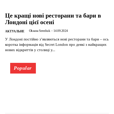
Це кращі нові ресторани та бари в
Лондоні цієї осені
Oksana Serediuk
-
14.09.2024
АКТУАЛЬНЕ
У Лондоні постійно з’являються нові ресторани та бари – ось
коротка інформація від Secret London про деякі з найкращих
нових відкриттів у столиці у...
Popular