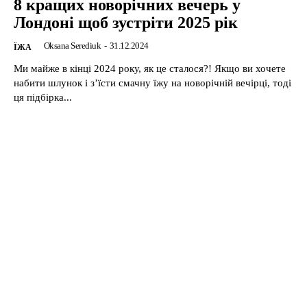
8 кращих новорічних вечерь у
Лондоні щоб зустріти 2025 рік
Oksana Serediuk
-
31.12.2024
ЇЖА
Ми майже в кінці 2024 року, як це сталося?! Якщо ви хочете
набити шлунок і з’їсти смачну їжу на новорічній вечірці, тоді
ця підбірка...