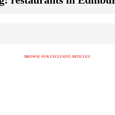
g:
restaurants in Edinbu
BROWSE OUR EXCLUSIVE ARTICLES!