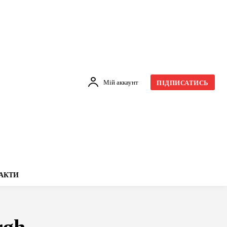
Мій аккаунт
ПІДПИСАТИСЬ
АКТИ