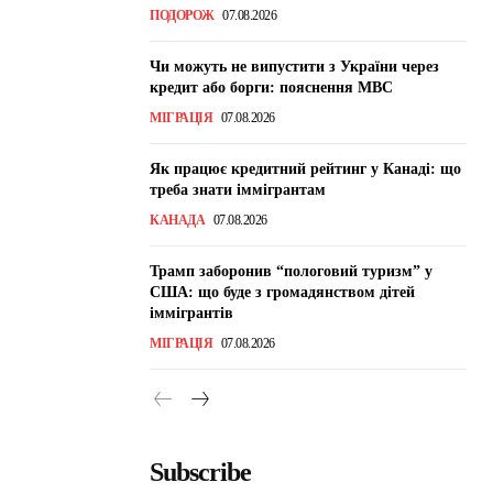
ПОДОРОЖ
07.08.2026
Чи можуть не випустити з України через
кредит або борги: пояснення МВС
МІГРАЦІЯ
07.08.2026
Як працює кредитний рейтинг у Канаді: що
треба знати іммігрантам
КАНАДА
07.08.2026
Трамп заборонив “пологовий туризм” у
США: що буде з громадянством дітей
іммігрантів
МІГРАЦІЯ
07.08.2026
Subscribe