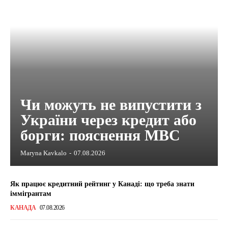
Чи можуть не випустити з
України через кредит або
борги: пояснення МВС
Maryna Kavkalo
-
07.08.2026
Як працює кредитний рейтинг у Канаді: що треба знати
іммігрантам
КАНАДА
07.08.2026