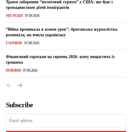
Трамп заборонив “пологовий туризм” у США: що буде з
громадянством дітей іммігрантів
МІГРАЦІЯ
07.08.2026
“Війна проникала в кожен урок”: британська журналістка
розповіла, як вчила українську
ГОЛОВНЕ
07.08.2026
Фінансовий гороскоп на серпень 2026: кому пощастить із
грошима
НОВИНИ
07.08.2026
Subscribe