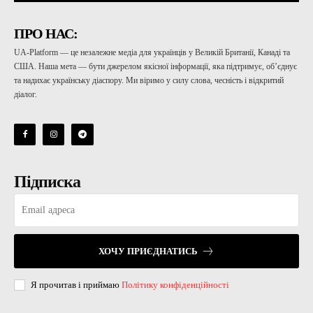
ПРО НАС:
UA-Platform — це незалежне медіа для українців у Великій Британії, Канаді та
США. Наша мета — бути джерелом якісної інформації, яка підтримує, об’єднує
та надихає українську діаспору. Ми віримо у силу слова, чесність і відкритий
діалог.
Підписка
ХОЧУ ПРИЄДНАТИСЬ
Я прочитав і приймаю
Політику конфіденційності