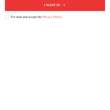
I WANT IN
I've read and accept the
Privacy Policy
.